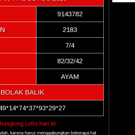
9143782
IN
2183
7/4
82/32/42
AYAM
 BOLAK BALIK
49*14*74*37*93*29*27
 Hongkong Lotto Hari Ini
dah, karena harus menggabungkan beberapa hal