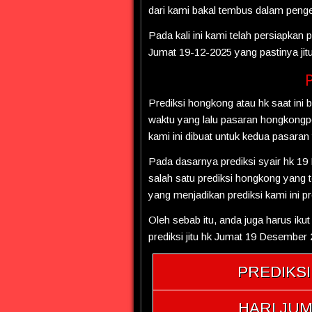
dari kami bakal tembus dalam penge
Pada kali ini kami telah persiapkan 
Jumat 19-12-2025 yang pastinya jitu
P
Prediksi hongkong atau hk saat ini 
waktu yang lalu pasaran hongkongpo
kami ini dibuat untuk kedua pasaran 
Pada dasarnya prediksi syair hk 19
salah satu prediksi hongkong yang 
yang menjadikan prediksi kami ini pred
Oleh sebab itu, anda juga harus ik
prediksi jitu hk Jumat 19 Desember 2
PREDIKS
HARI JUM