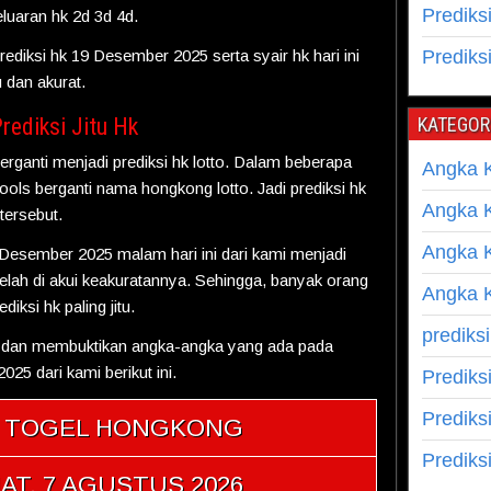
Prediks
luaran hk 2d 3d 4d.
prediksi hk 19 Desember 2025 serta syair hk hari ini
Prediks
 dan akurat.
rediksi Jitu Hk
KATEGOR
berganti menjadi prediksi hk lotto. Dalam beberapa
Angka 
ols berganti nama hongkong lotto. Jadi prediksi hk
Angka 
tersebut.
Angka 
 Desember 2025 malam hari ini dari kami menjadi
telah di akui keakuratannya. Sehingga, banyak orang
Angka 
iksi hk paling jitu.
prediksi
ut dan membuktikan angka-angka yang ada pada
025 dari kami berikut ini.
Prediks
Prediks
I TOGEL HONGKONG
Prediks
AT, 7 AGUSTUS 2026