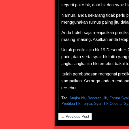
seperti paito hk, data hk dan syair hk
Namun, anda sekarang tidak perlu 
menggunakan rumus paling jitu dal
Anda boleh saja menjadikan prediksi
masing-masing. Asalkan anda tetap
Untuk prediksi jitu hk 19 Desember 
paito, data serta syair hk lotto ya
angka-angka jitu hk tersebut bakal t
Itulah pembahasan mengenai prediks
sampaikan. Semoga anda mendapatk
tersebut.
Tag:
Angka hk
,
Bocoran Hk
,
Forum Syai
Prediksi Hk Terjitu
,
Syair Hk Opesia
,
Sy
← Previous Post