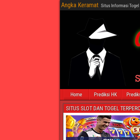
Angka Keramat
Situs Informasi Togel
Home
Prediksi HK
Predik
SITUS SLOT DAN TOGEL TERPERCAY