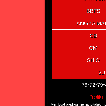
BBFS
ANGKA MA
CB
CM
SHIO
2D
73*72*79*
Prediksi
Membuat prediksi memang tidak mu