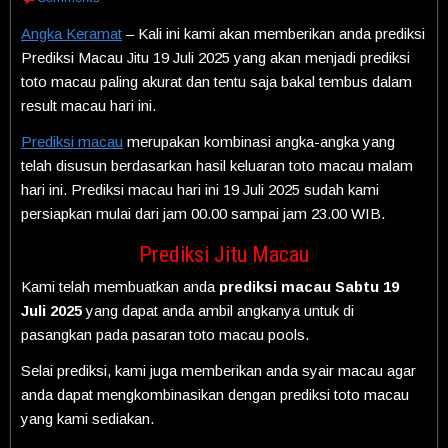
Angka Keramat
– Kali ini kami akan memberikan anda prediksi
Prediksi Macau Jitu 19 Juli 2025 yang akan menjadi prediksi
toto macau paling akurat dan tentu saja bakal tembus dalam
result macau hari ini.
Prediksi macau
merupakan kombinasi angka-angka yang
telah disusun berdasarkan hasil keluaran toto macau malam
hari ini. Prediksi macau hari ini 19 Juli 2025 sudah kami
persiapkan mulai dari jam 00.00 sampai jam 23.00 WIB.
Prediksi Jitu Macau
Kami telah membuatkan anda
prediksi macau Sabtu 19
Juli 2025
yang dapat anda ambil angkanya untuk di
pasangkan pada pasaran toto macau pools.
Selai prediksi, kami juga memberikan anda syair macau agar
anda dapat mengkombinasikan dengan prediksi toto macau
yang kami sediakan.