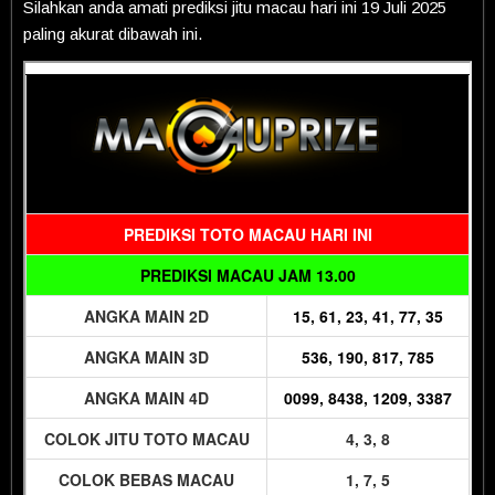
Silahkan anda amati prediksi jitu macau hari ini 19 Juli 2025
paling akurat dibawah ini.