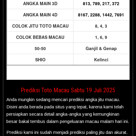
Prediksi Toto Macau Sabtu 19 Juli 2025
Anda mungkin sedang mencari prediksi angka jitu macau.
Disini anda berada pada situs yang tepat, karena kami telah
persiapkan secara detail angka-angka yang kemungkinan
besar bakal tembus dalam pengeluaran macau malam hari ini.
Prediksi kami ini sudah menjadi prediksi paling jitu dan akurat.