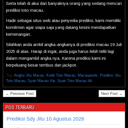
Serta telah di akui dari banyaknya orang yang sedang mencari
prediksi toto macau.
Hadir sebagai situs web atau penyedia prediksi, kami memiliki
komitmen agar siapa saja yang datang kesini mendapatkan
kemenangan.
Silahkan anda ambil angka-angkanya di prediksi macau 19 Juli
2025 di atas. Harap di ingat, anda juga harus lebih teliti lagi
dalam mengambil angka nya. Karena prediksi kami ini
berpeluang besar tembus dan jackpot.
Tag:
Angka Jitu Macau
,
Kode Toto Macau
,
Macaupools
,
Prediksi Jitu
Toto Macau
,
Syair Macau Vip
,
Syair Toto Macau 4d
← Previous Post
Next Post →
POS TERBARU
Prediksi Sdy Jitu 10 Agustus 2026