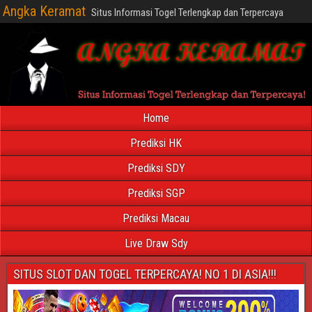
Angka Keramat
Situs Informasi Togel Terlengkap dan Terpercaya
Home
Prediksi HK
Prediksi SDY
Prediksi SGP
Prediksi Macau
Live Draw Sdy
SITUS SLOT DAN TOGEL TERPERCAYA! NO 1 DI ASIA!!!