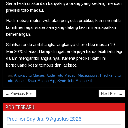
Serta telah di akui dari banyaknya orang yang sedang mencari
prediksi toto macau.
Hadir sebagai situs web atau penyedia prediksi, kami memiliki
komitmen agar siapa saja yang datang kesini mendapatkan
kemenangan.
Silahkan anda ambil angka-angkanya di prediksi macau 19
Mei 2026 di atas. Harap di ingat, anda juga harus lebih teliti lagi
dalam mengambil angka nya. Karena prediksi kami ini
berpeluang besar tembus dan jackpot.
Tag:
Angka Jitu Macau
,
Kode Toto Macau
,
Macaupools
,
Prediksi Jitu
Toto Macau
,
Syair Macau Vip
,
Syair Toto Macau 4d
← Previous Post
Next Post →
POS TERBARU
Prediksi Sdy Jitu 9 Agustus 2026