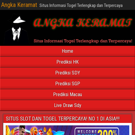
Angka Keramat
Situs Informasi Togel Terlengkap dan Terpercaya
Home
Prediksi HK
Prediksi SDY
Prediksi SGP
Prediksi Macau
Live Draw Sdy
SITUS SLOT DAN TOGEL TERPERCAYA! NO 1 DI ASIA!!!