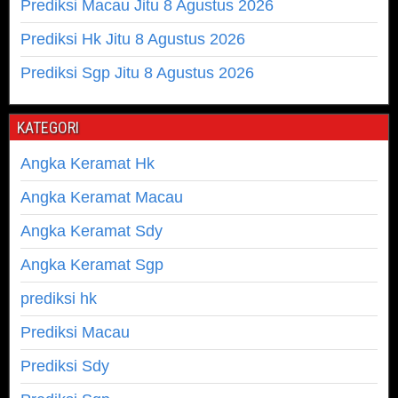
Prediksi Macau Jitu 8 Agustus 2026
Prediksi Hk Jitu 8 Agustus 2026
Prediksi Sgp Jitu 8 Agustus 2026
KATEGORI
Angka Keramat Hk
Angka Keramat Macau
Angka Keramat Sdy
Angka Keramat Sgp
prediksi hk
Prediksi Macau
Prediksi Sdy