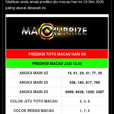
Silahkan anda amati prediksi jitu macau hari ini 19 Mei 2026
paling akurat dibawah ini.