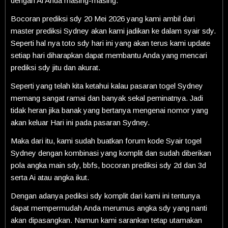
dengan Ai Anda masing-masing.
Bocoran prediksi sdy 20 Mei 2026 yang kami ambil dari
master prediksi Sydney akan kami jadikan ke dalam syair sdy.
Seperti hal nya toto sdy hari ini yang akan terus kami update
setiap hari diharapkan dapat membantu Anda yang mencari
prediksi sdy jitu dan akurat.
Seperti yang telah kita ketahui kalau pasaran togel Sydney
memang sangat ramai dan banyak sekal peminatnya. Jadi
tidak heran jika banak yang bertanya mengenai nomor yang
akan keluar Hari ini pada pasaran Sydney.
Maka dari itu, kami sudah buatkan forum kode Syair togel
Sydney dengan kombinasi yang komplit dan sudah diberikan
pola angka main sdy, bbfs, bocoran prediksi sdy 2d dan 3d
serta Ai atau angka ikut.
Dengan adanya pediksi sdy komplit dari kami ini tentunya
dapat mempermudah Anda merumus angka sdy yang nanti
akan dipasangkan. Namun kami sarankan tetap utamakan