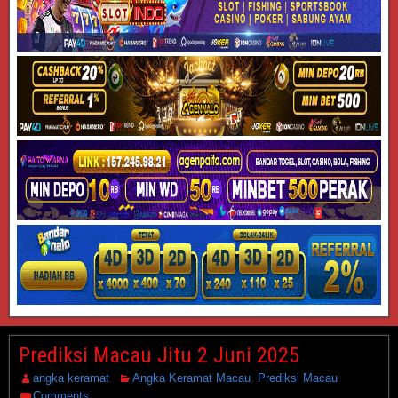
Prediksi Macau Jitu 2 Juni 2025
angka keramat
Angka Keramat Macau
,
Prediksi Macau
Comments