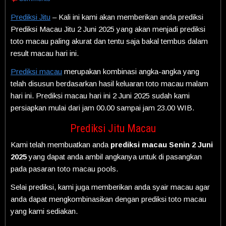
Prediksi Jitu
– Kali ini kami akan memberikan anda prediksi
Prediksi Macau Jitu 2 Juni 2025 yang akan menjadi prediksi
toto macau paling akurat dan tentu saja bakal tembus dalam
result macau hari ini.
Prediksi macau
merupakan kombinasi angka-angka yang
telah disusun berdasarkan hasil keluaran toto macau malam
hari ini. Prediksi macau hari ini 2 Juni 2025 sudah kami
persiapkan mulai dari jam 00.00 sampai jam 23.00 WIB.
Prediksi Jitu Macau
Kami telah membuatkan anda
prediksi macau Senin 2 Juni
2025
yang dapat anda ambil angkanya untuk di pasangkan
pada pasaran toto macau pools.
Selai prediksi, kami juga memberikan anda syair macau agar
anda dapat mengkombinasikan dengan prediksi toto macau
yang kami sediakan.