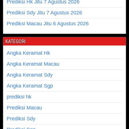
Prediksi Hk Jitu 7 Agustus 2026
Prediksi Sdy Jitu 7 Agustus 2026
Prediksi Macau Jitu 6 Agustus 2026
KATEGORI
Angka Keramat Hk
Angka Keramat Macau
Angka Keramat Sdy
Angka Keramat Sgp
prediksi hk
Prediksi Macau
Prediksi Sdy