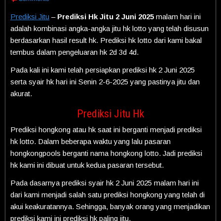
Prediksi Jitu
–
Prediksi Hk
Jitu 2 Juni 2025
malam hari ini
adalah kombinasi angka-angka jitu hk lotto yang telah disusun
berdasarkan hasil result hk. Prediksi hk lotto dari kami bakal
tembus dalam pengeluaran hk 2d 3d 4d.
Pada kali ini kami telah persiapkan prediksi hk 2 Juni 2025
serta syair hk hari ini Senin 2-6-2025 yang pastinya jitu dan
akurat.
Prediksi Jitu Hk
Prediksi hongkong atau hk saat ini berganti menjadi prediksi
hk lotto. Dalam beberapa waktu yang lalu pasaran
hongkongpools berganti nama hongkong lotto. Jadi prediksi
hk kami ini dibuat untuk kedua pasaran tersebut.
Pada dasarnya prediksi syair hk 2 Juni 2025 malam hari ini
dari kami menjadi salah satu prediksi hongkong yang telah di
akui keakuratannya. Sehingga, banyak orang yang menjadikan
prediksi kami ini prediksi hk paling jitu.