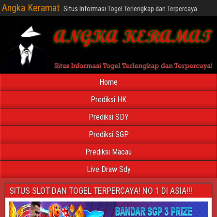
Angka Keramat
Situs Informasi Togel Terlengkap dan Terpercaya
Home
Prediksi HK
Prediksi SDY
Prediksi SGP
Prediksi Macau
Live Draw Sdy
SITUS SLOT DAN TOGEL TERPERCAYA! NO 1 DI ASIA!!!