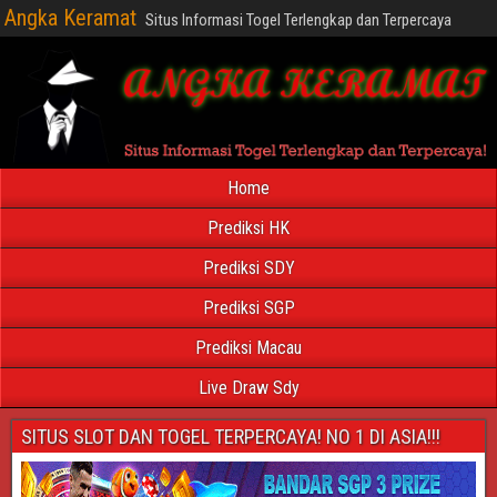
Angka Keramat
Situs Informasi Togel Terlengkap dan Terpercaya
Home
Prediksi HK
Prediksi SDY
Prediksi SGP
Prediksi Macau
Live Draw Sdy
SITUS SLOT DAN TOGEL TERPERCAYA! NO 1 DI ASIA!!!