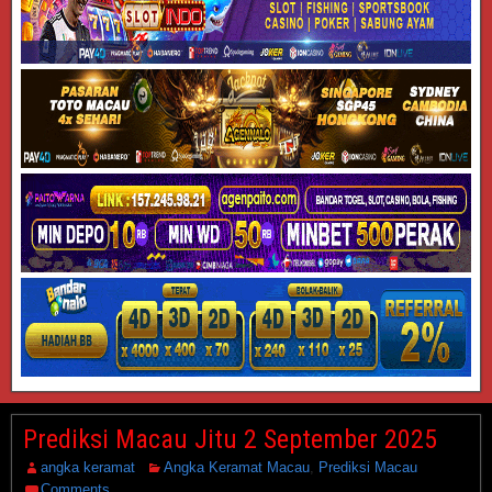
Prediksi Macau Jitu 2 September 2025
angka keramat
Angka Keramat Macau
,
Prediksi Macau
Comments