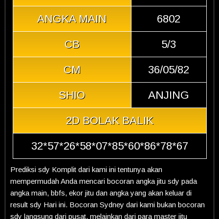
ANGKA MAIN
6802
CB
5/3
CM
36/05/82
SHIO
ANJING
2D BOLAK BALIK
32*57*26*58*07*85*60*86*78*67
Prediksi sdy Komplit dari kami ini tentunya akan
mempermudah Anda mencari bocoran angka jitu sdy pada
angka main, bbfs, ekor jitu dan angka yang akan keluar di
result sdy Hari ini. Bocoran Sydney dari kami bukan bocoran
sdy langsung dari pusat, melainkan dari para master jitu