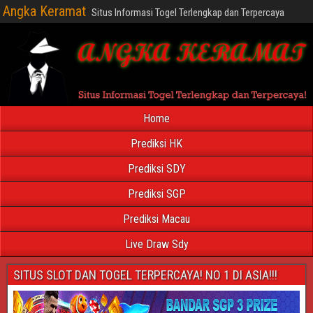
Angka Keramat
Situs Informasi Togel Terlengkap dan Terpercaya
Home
Prediksi HK
Prediksi SDY
Prediksi SGP
Prediksi Macau
Live Draw Sdy
SITUS SLOT DAN TOGEL TERPERCAYA! NO 1 DI ASIA!!!