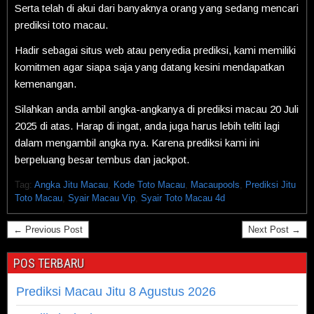
Serta telah di akui dari banyaknya orang yang sedang mencari
prediksi toto macau.
Hadir sebagai situs web atau penyedia prediksi, kami memiliki
komitmen agar siapa saja yang datang kesini mendapatkan
kemenangan.
Silahkan anda ambil angka-angkanya di prediksi macau 20 Juli
2025 di atas. Harap di ingat, anda juga harus lebih teliti lagi
dalam mengambil angka nya. Karena prediksi kami ini
berpeluang besar tembus dan jackpot.
Tag:
Angka Jitu Macau
,
Kode Toto Macau
,
Macaupools
,
Prediksi Jitu
Toto Macau
,
Syair Macau Vip
,
Syair Toto Macau 4d
← Previous Post
Next Post →
POS TERBARU
Prediksi Macau Jitu 8 Agustus 2026