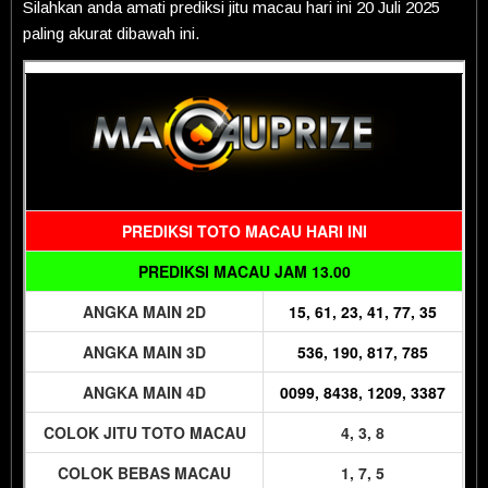
Silahkan anda amati prediksi jitu macau hari ini 20 Juli 2025
paling akurat dibawah ini.