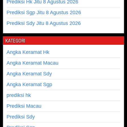
Prediksi Hk Jitu 8 Agustus 2026
Prediksi Sgp Jitu 8 Agustus 2026
Prediksi Sdy Jitu 8 Agustus 2026
KATEGORI
Angka Keramat Hk
Angka Keramat Macau
Angka Keramat Sdy
Angka Keramat Sgp
prediksi hk
Prediksi Macau
Prediksi Sdy