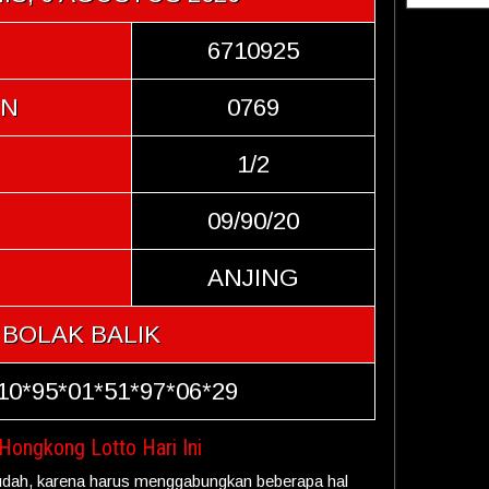
6710925
IN
0769
1/2
09/90/20
ANJING
 BOLAK BALIK
10*95*01*51*97*06*29
 Hongkong Lotto Hari Ini
dah, karena harus menggabungkan beberapa hal