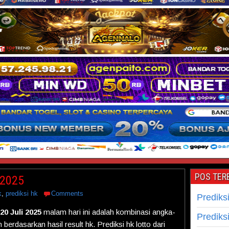
POS TER
 2025
k
,
prediksi hk
Comments
Prediks
 20 Juli 2025
malam hari ini adalah kombinasi angka-
Prediks
n berdasarkan hasil result hk. Prediksi hk lotto dari