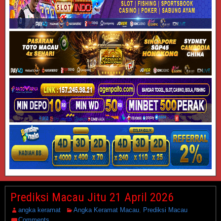
Prediksi Macau Jitu 21 April 2026
angka keramat
Angka Keramat Macau
,
Prediksi Macau
Comments