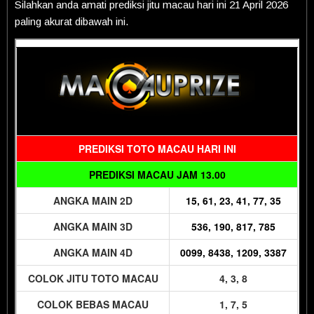
Silahkan anda amati prediksi jitu macau hari ini 21 April 2026
paling akurat dibawah ini.