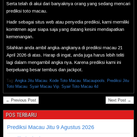
Serta telah di akui dari banyaknya orang yang sedang mencari
prediksi toto macau.
Hadir sebagai situs web atau penyedia prediksi, kami memiliki
komitmen agar siapa saja yang datang kesini mendapatkan
kemenangan.
Silahkan anda ambil angka-angkanya di prediksi macau 21
April 2026 di atas. Harap di ingat, anda juga harus lebih teliti
lagi dalam mengambil angka nya. Karena prediksi kami ini
berpeluang besar tembus dan jackpot.
Tag:
Angka Jitu Macau
,
Kode Toto Macau
,
Macaupools
,
Prediksi Jitu
Toto Macau
,
Syair Macau Vip
,
Syair Toto Macau 4d
← Previous Post
Next Post →
POS TERBARU
Prediksi Macau Jitu 9 Agustus 2026