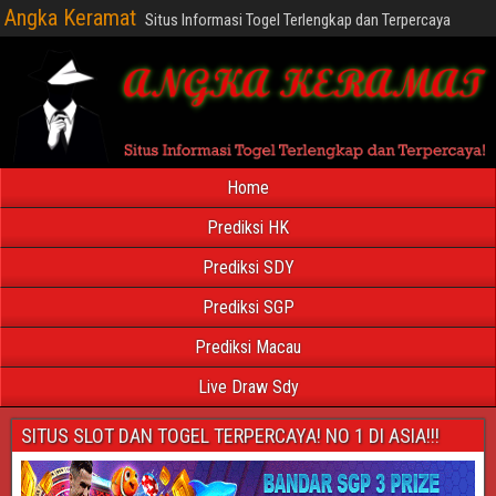
Angka Keramat
Situs Informasi Togel Terlengkap dan Terpercaya
Home
Prediksi HK
Prediksi SDY
Prediksi SGP
Prediksi Macau
Live Draw Sdy
SITUS SLOT DAN TOGEL TERPERCAYA! NO 1 DI ASIA!!!