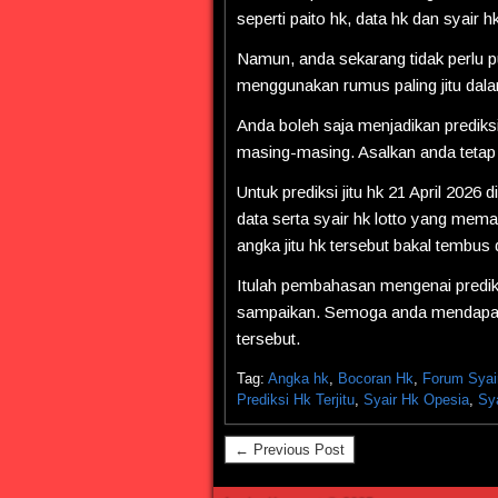
seperti paito hk, data hk dan syair hk
Namun, anda sekarang tidak perlu 
menggunakan rumus paling jitu dal
Anda boleh saja menjadikan prediksi
masing-masing. Asalkan anda tetap
Untuk prediksi jitu hk 21 April 2026 
data serta syair hk lotto yang mem
angka jitu hk tersebut bakal tembus 
Itulah pembahasan mengenai prediksi
sampaikan. Semoga anda mendapatk
tersebut.
Tag:
Angka hk
,
Bocoran Hk
,
Forum Syai
Prediksi Hk Terjitu
,
Syair Hk Opesia
,
Sy
← Previous Post