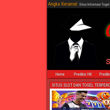
Angka Keramat
Situs Informasi Togel
Home
Prediksi HK
Predik
SITUS SLOT DAN TOGEL TERPERCAY