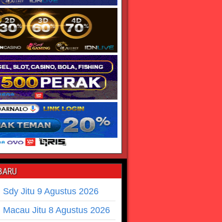
BARU
i Sdy Jitu 9 Agustus 2026
i Macau Jitu 8 Agustus 2026