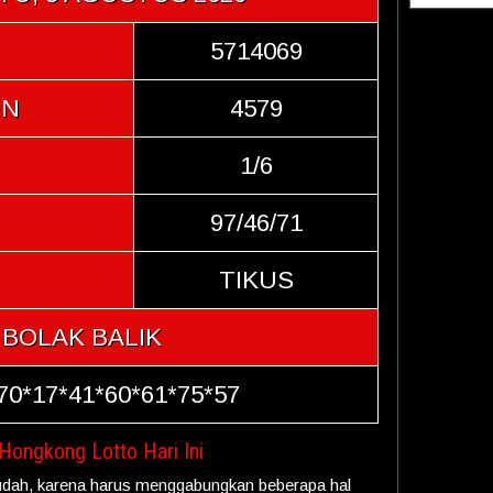
5714069
IN
4579
1/6
97/46/71
TIKUS
 BOLAK BALIK
70*17*41*60*61*75*57
 Hongkong Lotto Hari Ini
dah, karena harus menggabungkan beberapa hal