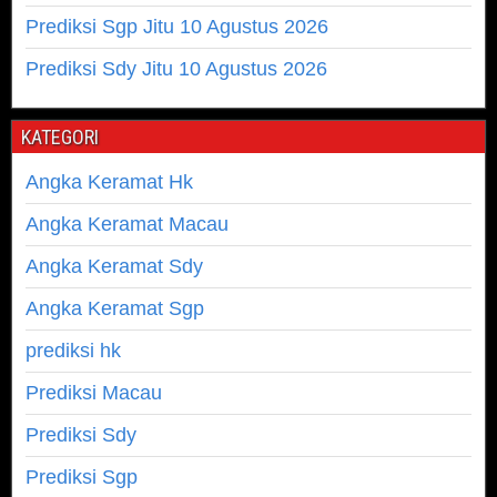
Prediksi Sgp Jitu 10 Agustus 2026
Prediksi Sdy Jitu 10 Agustus 2026
KATEGORI
Angka Keramat Hk
Angka Keramat Macau
Angka Keramat Sdy
Angka Keramat Sgp
prediksi hk
Prediksi Macau
Prediksi Sdy
Prediksi Sgp