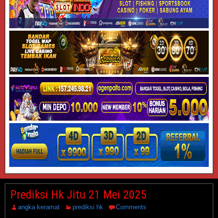
Prediksi Hk Jitu 21 Mei 2025
angka keramat
prediksi hk
Comments