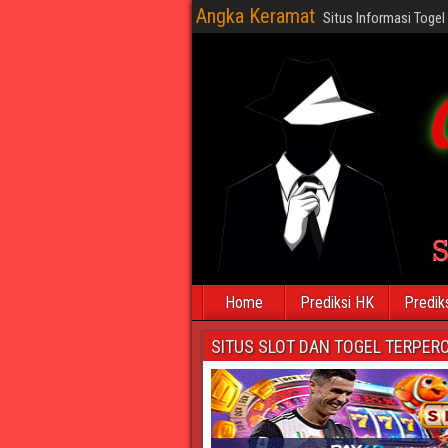
Angka Keramat
Situs Informasi Togel
Home
Prediksi HK
Predik
SITUS SLOT DAN TOGEL TERPERCAY