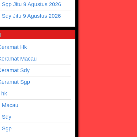
i Sgp Jitu 9 Agustus 2026
i Sdy Jitu 9 Agustus 2026
I
Keramat Hk
Keramat Macau
Keramat Sdy
Keramat Sgp
 hk
i Macau
i Sdy
i Sgp