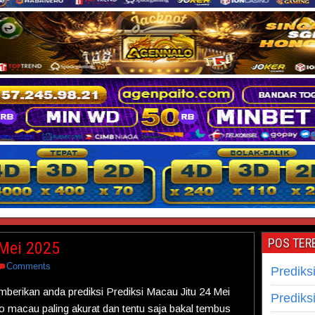
POS TER
 Mei 2025
Comments
Prediks
mberikan anda prediksi Prediksi Macau Jitu 24 Mei
Prediks
o macau paling akurat dan tentu saja bakal tembus