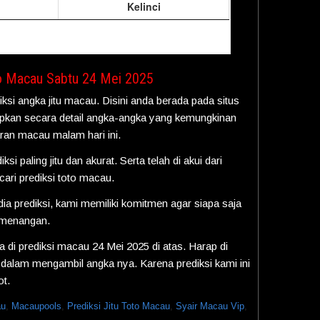
to Macau Sabtu 24 Mei 2025
si angka jitu macau. Disini anda berada pada situs
iapkan secara detail angka-angka yang kemungkinan
ran macau malam hari ini.
si paling jitu dan akurat. Serta telah di akui dari
ri prediksi toto macau.
ia prediksi, kami memiliki komitmen agar siapa saja
emenangan.
 di prediksi macau 24 Mei 2025 di atas. Harap di
lagi dalam mengambil angka nya. Karena prediksi kami ini
ot.
au
,
Macaupools
,
Prediksi Jitu Toto Macau
,
Syair Macau Vip
,