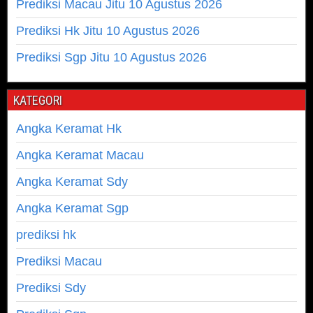
Prediksi Macau Jitu 10 Agustus 2026
Prediksi Hk Jitu 10 Agustus 2026
Prediksi Sgp Jitu 10 Agustus 2026
KATEGORI
Angka Keramat Hk
Angka Keramat Macau
Angka Keramat Sdy
Angka Keramat Sgp
prediksi hk
Prediksi Macau
Prediksi Sdy