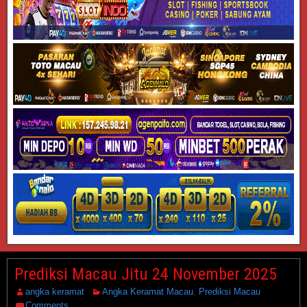
Prediksi Macau Jitu 24 November 2025
angka keramat
Angka Keramat Macau
,
Prediksi Macau
Comments