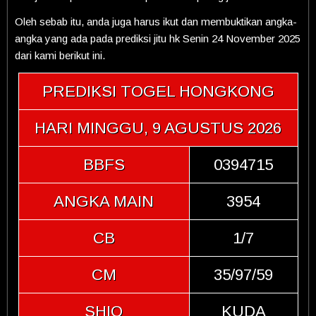
Oleh sebab itu, anda juga harus ikut dan membuktikan angka-
angka yang ada pada prediksi jitu hk Senin 24 November 2025
dari kami berikut ini.
PREDIKSI TOGEL HONGKONG
HARI MINGGU, 9 AGUSTUS 2026
BBFS
0394715
ANGKA MAIN
3954
CB
1/7
CM
35/97/59
SHIO
KUDA