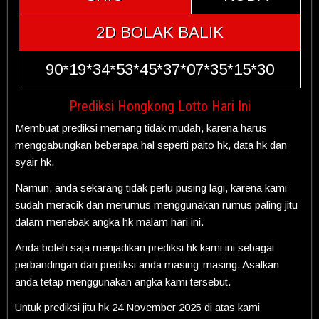
2D BOLAK BALIK
90*19*34*53*45*37*07*35*15*30
Prediksi Hongkong Lotto Hari Ini
Membuat prediksi memang tidak mudah, karena harus
menggabungkan beberapa hal seperti paito hk, data hk dan
syair hk.
Namun, anda sekarang tidak perlu pusing lagi, karena kami
sudah meracik dan merumus menggunakan rumus paling jitu
dalam menebak angka hk malam hari ini.
Anda boleh saja menjadikan prediksi hk kami ini sebagai
perbandingan dari prediksi anda masing-masing. Asalkan
anda tetap menggunakan angka kami tersebut.
Untuk prediksi jitu hk 24 November 2025 di atas kami