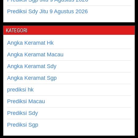
Prediksi Sdy Jitu 9 Agustus 2026
KATEGORI
Angka Keramat Hk
Angka Keramat Macau
Angka Keramat Sdy
Angka Keramat Sgp
prediksi hk
Prediksi Macau
Prediksi Sdy
Prediksi Sgp