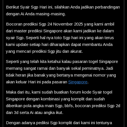
Berikut Syair Sgp Hari ini, silahkan Anda jadikan perbandingan
dengan Ai Anda masing-masing.
Bocoran prediksi Sgp 24 November 2025 yang kami ambil
dari master prediksi Singapore akan kami jadikan ke dalam
syair Sgp. Seperti hal nya toto Sgp hari ini yang akan terus
kami update setiap hari diharapkan dapat membantu Anda
yang mencari prediksi Sgp jitu dan akurat.
Seperti yang telah kita ketahui kalau pasaran togel Singapore
memang sangat ramai dan banyak sekal peminatnya. Jadi
tidak heran jika banak yang bertanya mengenai nomor yang
akan keluar Hari ini pada pasaran
Singapore
.
Maka dari itu, kami sudah buatkan forum kode Syair togel
Singapore dengan kombinasi yang komplit dan sudah
diberikan pola angka main Sgp, bbfs, bocoran prediksi Sgp 2d
dan 3d serta Ai atau angka ikut.
Dengan adanya pediksi Sgp komplit dari kami ini tentunya