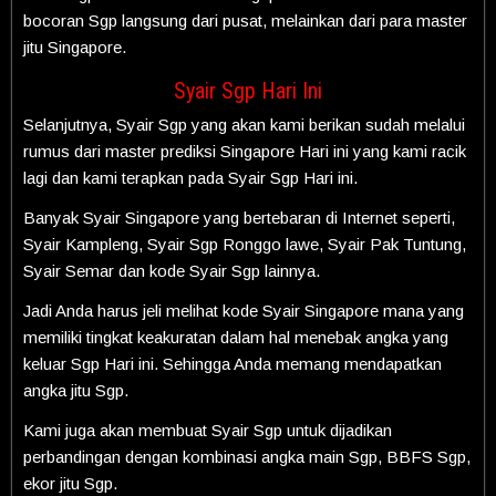
bocoran Sgp langsung dari pusat, melainkan dari para master
jitu Singapore.
Syair Sgp Hari Ini
Selanjutnya, Syair Sgp yang akan kami berikan sudah melalui
rumus dari master prediksi Singapore Hari ini yang kami racik
lagi dan kami terapkan pada Syair Sgp Hari ini.
Banyak Syair Singapore yang bertebaran di Internet seperti,
Syair Kampleng, Syair Sgp Ronggo lawe, Syair Pak Tuntung,
Syair Semar dan kode Syair Sgp lainnya.
Jadi Anda harus jeli melihat kode Syair Singapore mana yang
memiliki tingkat keakuratan dalam hal menebak angka yang
keluar Sgp Hari ini. Sehingga Anda memang mendapatkan
angka jitu Sgp.
Kami juga akan membuat Syair Sgp untuk dijadikan
perbandingan dengan kombinasi angka main Sgp, BBFS Sgp,
ekor jitu Sgp.