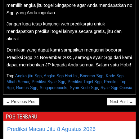
memilih angka jitu togel Singapore agar Anda mendapatkan no
Sgp yang Anda inginkan.
Jangan lupa tetap kunjungi web prediksi jitu untuk
mendapatkan prediksi togel lainnya secara gratis, jitu dan
akurat.
Demikian yang dapat kami sampaikan mengenai bocoran
Prediksi Sgp 24 November 2025, semoga syair Sgp dari kami
dapat memberikan JP kepada Anda semua. Salam satu Hobi!
Tag:
Angka jitu Sgp
,
Angka Sgp Hari Ini
,
Bocoran Sgp
,
Kode Sgp
Mbah Semar
,
Prediksi Syair Sgp
,
Prediksi Togel Sgp
,
Prediksi Top
Sgp
,
Rumus Sgp
,
Singaporepools
,
Syair Kode Sgp
,
Syair Sgp Opesia
← Previous Post
Next Post →
POS TERBARU
Prediksi Macau Jitu 8 Agustus 2026