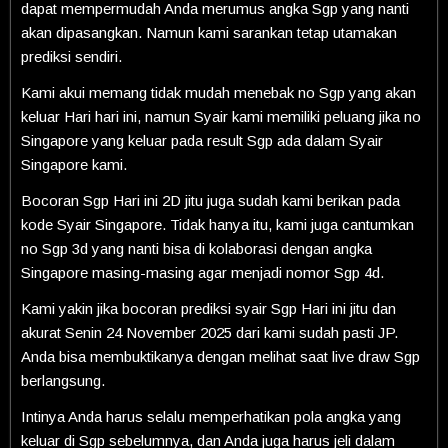
dapat mempermudah Anda merumus angka Sgp yang nanti
akan dipasangkan. Namun kami sarankan tetap utamakan
prediksi sendiri.
Kami akui memang tidak mudah menebak no Sgp yang akan
keluar Hari hari ini, namun Syair kami memiliki peluang jika no
Singapore yang keluar pada result Sgp ada dalam Syair
Singapore kami.
Bocoran Sgp Hari ini 2D jitu juga sudah kami berikan pada
kode Syair Singapore. Tidak hanya itu, kami juga cantumkan
no Sgp 3d yang nanti bisa di kolaborasi dengan angka
Singapore masing-masing agar menjadi nomor Sgp 4d.
Kami yakin jika bocoran prediksi syair Sgp Hari ini jitu dan
akurat Senin 24 November 2025 dari kami sudah pasti JP.
Anda bisa membuktikanya dengan melihat saat live draw Sgp
berlangsung.
Intinya Anda harus selalu memperhatikan pola angka yang
keluar di Sgp sebelumnya, dan Anda juga harus jeli dalam