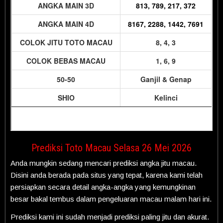
Prediksi Toto Macau Selasa 26 Mei 2026
Anda mungkin sedang mencari prediksi angka jitu macau.
Disini anda berada pada situs yang tepat, karena kami telah
persiapkan secara detail angka-angka yang kemungkinan
besar bakal tembus dalam pengeluaran macau malam hari ini.
Prediksi kami ini sudah menjadi prediksi paling jitu dan akurat.