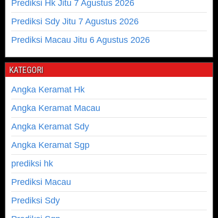
Prediksi Hk Jitu 7 Agustus 2026
Prediksi Sdy Jitu 7 Agustus 2026
Prediksi Macau Jitu 6 Agustus 2026
KATEGORI
Angka Keramat Hk
Angka Keramat Macau
Angka Keramat Sdy
Angka Keramat Sgp
prediksi hk
Prediksi Macau
Prediksi Sdy