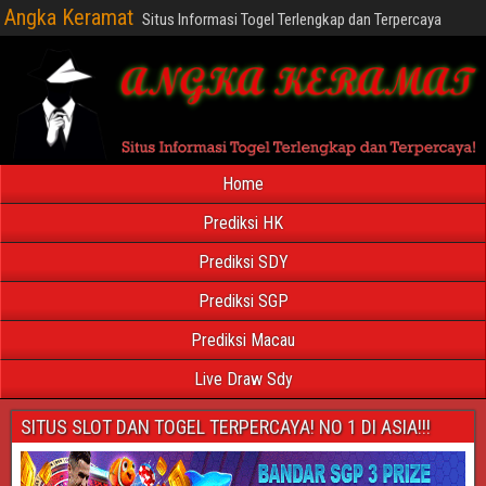
Angka Keramat
Situs Informasi Togel Terlengkap dan Terpercaya
Home
Prediksi HK
Prediksi SDY
Prediksi SGP
Prediksi Macau
Live Draw Sdy
SITUS SLOT DAN TOGEL TERPERCAYA! NO 1 DI ASIA!!!