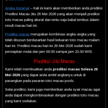
Angka Keramat
– Kali ini kami akan memberikan anda prediksi
Prediksi Macau Jitu 26 Mei 2026 yang akan menjadi prediksi
toto macau paling akurat dan tentu saja bakal tembus dalam
result macau hari ini.
Prediksi macau
merupakan kombinasi angka-angka yang
telah disusun berdasarkan hasil keluaran toto macau malam
hari ini. Prediksi macau hari ini 26 Mei 2026 sudah kami
persiapkan mulai dari jam 00.00 sampai jam 23.00 WIB.
Prediksi Jitu Macau
Kami telah membuatkan anda
prediksi macau Selasa 26
Mei 2026
yang dapat anda ambil angkanya untuk di
pasangkan pada pasaran toto macau pools.
Selai prediksi, kami juga memberikan anda syair macau agar
anda dapat mengkombinasikan dengan prediksi toto macau
yang kami sediakan.