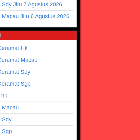
i Sdy Jitu 7 Agustus 2026
i Macau Jitu 6 Agustus 2026
I
Keramat Hk
Keramat Macau
Keramat Sdy
Keramat Sgp
 hk
i Macau
i Sdy
i Sgp