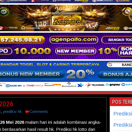
POS TER
 2026
k
,
prediksi hk
Comments
Prediks
 26 Mei 2026
malam hari ini adalah kombinasi angka-
Prediks
n berdasarkan hasil result hk. Prediksi hk lotto dari