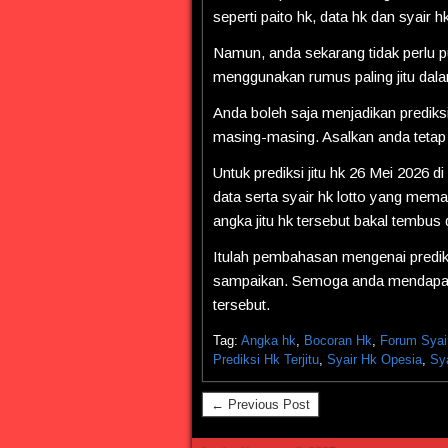
seperti paito hk, data hk dan syair hk
Namun, anda sekarang tidak perlu 
menggunakan rumus paling jitu dal
Anda boleh saja menjadikan prediksi
masing-masing. Asalkan anda tetap
Untuk prediksi jitu hk 26 Mei 2026 d
data serta syair hk lotto yang mem
angka jitu hk tersebut bakal tembus 
Itulah pembahasan mengenai prediks
sampaikan. Semoga anda mendapatk
tersebut.
Tag:
Angka hk
,
Bocoran Hk
,
Forum Syai
Prediksi Hk Terjitu
,
Syair Hk Opesia
,
Sy
← Previous Post