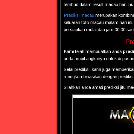
tembus dalam result macau hari ini.
Prediksi macau
merupakan kombinas
keluaran toto macau malam hari ini.
persiapkan mulai dari jam 00.00 sa
Pre
Kami telah membuatkan anda
pred
anda ambil angkanya untuk di pasa
Selai prediksi, kami juga memberik
mengkombinasikan dengan prediksi
Silahkan anda amati prediksi jitu mac