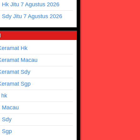
i Hk Jitu 7 Agustus 2026
i Sdy Jitu 7 Agustus 2026
I
Keramat Hk
Keramat Macau
Keramat Sdy
Keramat Sgp
 hk
i Macau
i Sdy
i Sgp