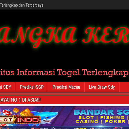
 Terlengkap dan Terpercaya
si SDY
Prediksi SGP
Prediksi Macau
Live Draw Sdy
A! NO 1 DI ASIA!!!