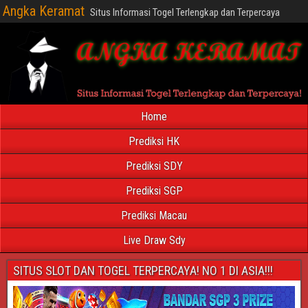
Angka Keramat
Situs Informasi Togel Terlengkap dan Terpercaya
Home
Prediksi HK
Prediksi SDY
Prediksi SGP
Prediksi Macau
Live Draw Sdy
SITUS SLOT DAN TOGEL TERPERCAYA! NO 1 DI ASIA!!!