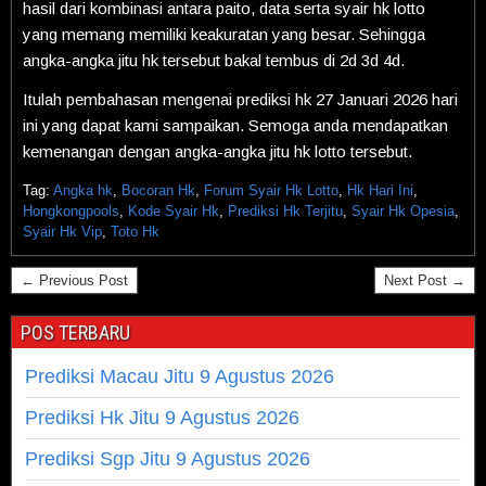
hasil dari kombinasi antara paito, data serta syair hk lotto
yang memang memiliki keakuratan yang besar. Sehingga
angka-angka jitu hk tersebut bakal tembus di 2d 3d 4d.
Itulah pembahasan mengenai prediksi hk 27 Januari 2026 hari
ini yang dapat kami sampaikan. Semoga anda mendapatkan
kemenangan dengan angka-angka jitu hk lotto tersebut.
Tag:
Angka hk
,
Bocoran Hk
,
Forum Syair Hk Lotto
,
Hk Hari Ini
,
Hongkongpools
,
Kode Syair Hk
,
Prediksi Hk Terjitu
,
Syair Hk Opesia
,
Syair Hk Vip
,
Toto Hk
← Previous Post
Next Post →
POS TERBARU
Prediksi Macau Jitu 9 Agustus 2026
Prediksi Hk Jitu 9 Agustus 2026
Prediksi Sgp Jitu 9 Agustus 2026