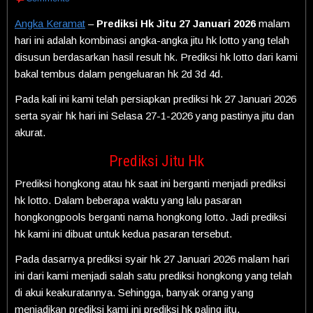
Angka Keramat
–
Prediksi Hk Jitu 27 Januari 2026
malam
hari ini adalah kombinasi angka-angka jitu hk lotto yang telah
disusun berdasarkan hasil result hk. Prediksi hk lotto dari kami
bakal tembus dalam pengeluaran hk 2d 3d 4d.
Pada kali ini kami telah persiapkan prediksi hk 27 Januari 2026
serta syair hk hari ini Selasa 27-1-2026 yang pastinya jitu dan
akurat.
Prediksi Jitu Hk
Prediksi hongkong atau hk saat ini berganti menjadi prediksi
hk lotto. Dalam beberapa waktu yang lalu pasaran
hongkongpools berganti nama hongkong lotto. Jadi prediksi
hk kami ini dibuat untuk kedua pasaran tersebut.
Pada dasarnya prediksi syair hk 27 Januari 2026 malam hari
ini dari kami menjadi salah satu prediksi hongkong yang telah
di akui keakuratannya. Sehingga, banyak orang yang
menjadikan prediksi kami ini prediksi hk paling jitu.