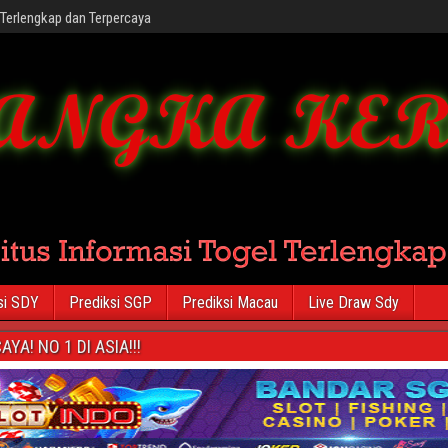
 Terlengkap dan Terpercaya
si SDY
Prediksi SGP
Prediksi Macau
Live Draw Sdy
A! NO 1 DI ASIA!!!