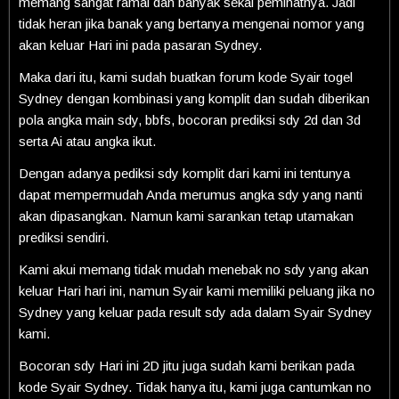
memang sangat ramai dan banyak sekal peminatnya. Jadi
tidak heran jika banak yang bertanya mengenai nomor yang
akan keluar Hari ini pada pasaran Sydney.
Maka dari itu, kami sudah buatkan forum kode Syair togel
Sydney dengan kombinasi yang komplit dan sudah diberikan
pola angka main sdy, bbfs, bocoran prediksi sdy 2d dan 3d
serta Ai atau angka ikut.
Dengan adanya pediksi sdy komplit dari kami ini tentunya
dapat mempermudah Anda merumus angka sdy yang nanti
akan dipasangkan. Namun kami sarankan tetap utamakan
prediksi sendiri.
Kami akui memang tidak mudah menebak no sdy yang akan
keluar Hari hari ini, namun Syair kami memiliki peluang jika no
Sydney yang keluar pada result sdy ada dalam Syair Sydney
kami.
Bocoran sdy Hari ini 2D jitu juga sudah kami berikan pada
kode Syair Sydney. Tidak hanya itu, kami juga cantumkan no