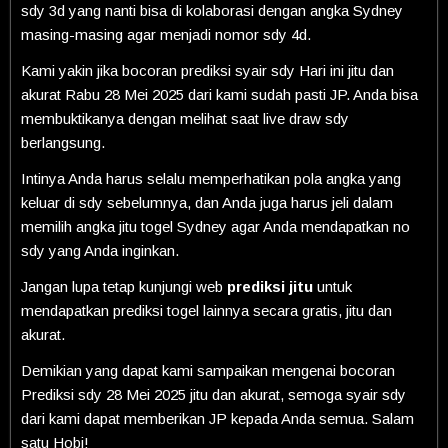
sdy 3d yang nanti bisa di kolaborasi dengan angka Sydney
masing-masing agar menjadi nomor sdy 4d.
Kami yakin jika bocoran prediksi syair sdy Hari ini jitu dan
akurat Rabu 28 Mei 2025 dari kami sudah pasti JP. Anda bisa
membuktikanya dengan melihat saat live draw sdy
berlangsung.
Intinya Anda harus selalu memperhatikan pola angka yang
keluar di sdy sebelumnya, dan Anda juga harus jeli dalam
memilih angka jitu togel Sydney agar Anda mendapatkan no
sdy yang Anda inginkan.
Jangan lupa tetap kunjungi web
prediksi jitu
untuk
mendapatkan prediksi togel lainnya secara gratis, jitu dan
akurat.
Demikian yang dapat kami sampaikan mengenai bocoran
Prediksi sdy 28 Mei 2025 jitu dan akurat, semoga syair sdy
dari kami dapat memberikan JP kepada Anda semua. Salam
satu Hobi!