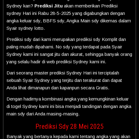
Sydney kan?
Prediksi Jitu
akan memberikan Prediksi
sydney Hari ini Rabu 28-5-2025 yang digabungkan dengan
angka keluar sdy, BBFS sdy, Angka Main sdy dikemas dalam
Syair sydney lotto.
Prediksi sdy dari kami merupakan prediksi sdy Komplit dan
paling mudah dipahami. No sdy yang terdapat pada Syair
Sydney kami ini sangat jitu dan akurat, sehingga banyak orang
yang selalu hadir di web prediksi Sydney kami ini.
Dari seorang master prediksi Sydney Hari ini terciptalah
sebuah Syair Sydney yang terjitu dan terakurat dan dapat
Anda lihat dimanapun dan kapanpun secara Gratis.
Dengan hadirnya kombinasi angka yang kemungkinan keluar
di togel Sydney kami ini bisa menjadi tandingan dengan angka
main sdy dari Anda masing-masing.
Prediksi Sdy 28 Mei 2025
Banyak yang bertanya kepada kami tentang angka yang akan