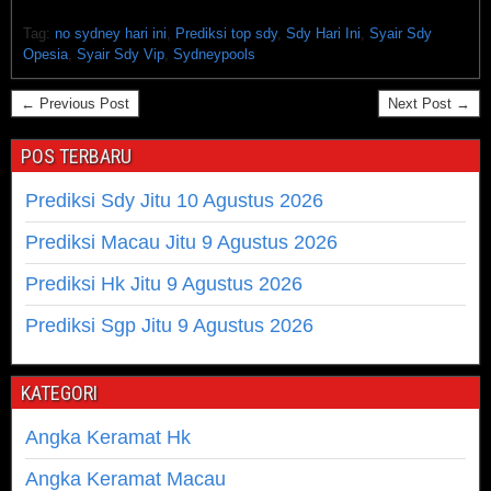
Tag:
no sydney hari ini
,
Prediksi top sdy
,
Sdy Hari Ini
,
Syair Sdy
Opesia
,
Syair Sdy Vip
,
Sydneypools
← Previous Post
Next Post →
POS TERBARU
Prediksi Sdy Jitu 10 Agustus 2026
Prediksi Macau Jitu 9 Agustus 2026
Prediksi Hk Jitu 9 Agustus 2026
Prediksi Sgp Jitu 9 Agustus 2026
KATEGORI
Angka Keramat Hk
Angka Keramat Macau