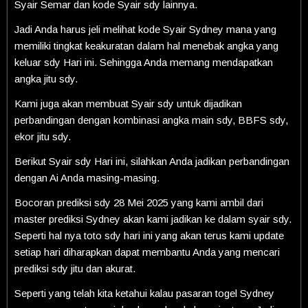
Syair Semar dan kode Syair sdy lainnya.
Jadi Anda harus jeli melihat kode Syair Sydney mana yang
memiliki tingkat keakuratan dalam hal menebak angka yang
keluar sdy Hari ini. Sehingga Anda memang mendapatkan
angka jitu sdy.
Kami juga akan membuat Syair sdy untuk dijadikan
perbandingan dengan kombinasi angka main sdy, BBFS sdy,
ekor jitu sdy.
Berikut Syair sdy Hari ini, silahkan Anda jadikan perbandingan
dengan Ai Anda masing-masing.
Bocoran prediksi sdy 28 Mei 2025 yang kami ambil dari
master prediksi Sydney akan kami jadikan ke dalam syair sdy.
Seperti hal nya toto sdy hari ini yang akan terus kami update
setiap hari diharapkan dapat membantu Anda yang mencari
prediksi sdy jitu dan akurat.
Seperti yang telah kita ketahui kalau pasaran togel Sydney