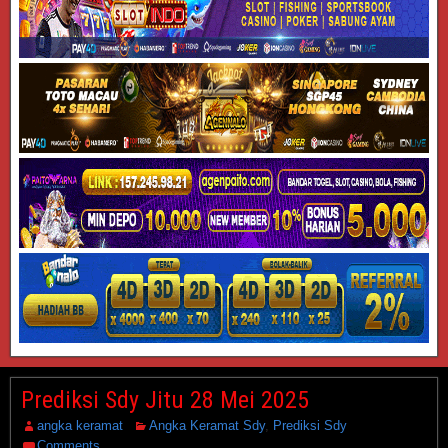
Prediksi Sdy Jitu 28 Mei 2025
angka keramat
Angka Keramat Sdy
,
Prediksi Sdy
Comments