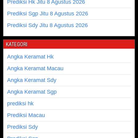
Prediksi Hk Jitu 8 Agustus 2026
Prediksi Sgp Jitu 8 Agustus 2026
Prediksi Sdy Jitu 8 Agustus 2026
KATEGORI
Angka Keramat Hk
Angka Keramat Macau
Angka Keramat Sdy
Angka Keramat Sgp
prediksi hk
Prediksi Macau
Prediksi Sdy