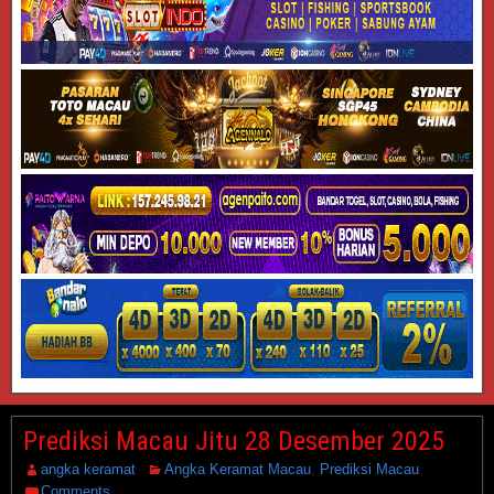
Prediksi Macau Jitu 28 Desember 2025
angka keramat
Angka Keramat Macau
,
Prediksi Macau
Comments