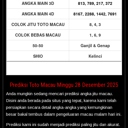
Prediksi Toto Macau Minggu 28 Desember 2025
Anda mungkin sedang mencari prediksi angka jitu macau.
Disini anda berada pada situs yang tepat, karena kami telah
persiapkan secara detail angka-angka yang kemungkinan
besar bakal tembus dalam pengeluaran macau malam hari ini.
Prediksi kami ini sudah menjadi prediksi paling jitu dan akurat.