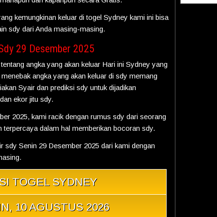
ng kemungkinan keluar di togel Sydney kami ini bisa
in sdy dari Anda masing-masing.
 Sdy 29 Desember 2025
tentang angka yang akan keluar Hari ini Sydney yang
lau menebak angka yang akan keluar di sdy memang
akan Syair dan prediksi sdy untuk dijadikan
an ekor jitu sdy.
ember 2025, kami racik dengan rumus sdy dari seorang
dan terpercaya dalam hal memberikan bocoran sdy.
r sdy Senin 29 Desember 2025 dari kami dengan
masing.
SI TOGEL SYDNEY
IN, 10 AGUSTUS 2026