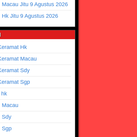
i Macau Jitu 9 Agustus 2026
i Hk Jitu 9 Agustus 2026
I
Keramat Hk
Keramat Macau
Keramat Sdy
Keramat Sgp
 hk
i Macau
i Sdy
i Sgp