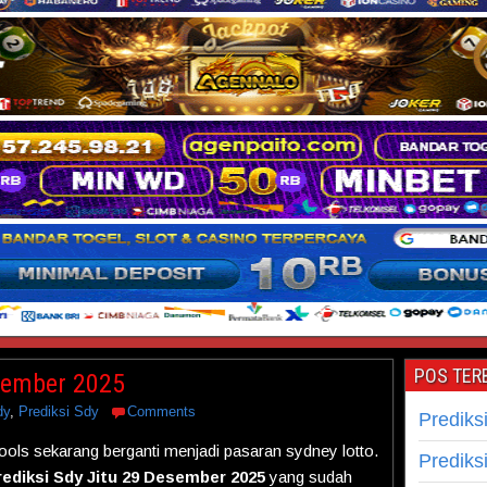
POS TER
esember 2025
dy
,
Prediksi Sdy
Comments
Prediks
ls sekarang berganti menjadi pasaran sydney lotto.
Prediks
rediksi Sdy Jitu 29 Desember 2025
yang sudah