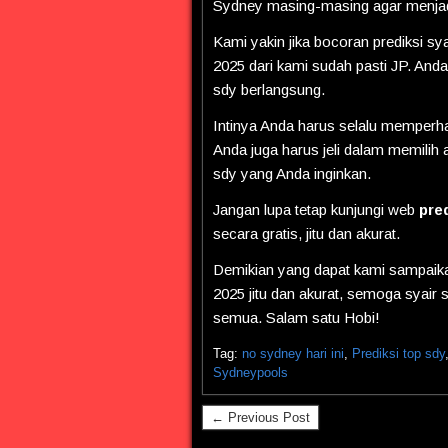
Sydney masing-masing agar menjad
Kami yakin jika bocoran prediksi sya
2025 dari kami sudah pasti JP. And
sdy berlangsung.
Intinya Anda harus selalu memperha
Anda juga harus jeli dalam memilih
sdy yang Anda inginkan.
Jangan lupa tetap kunjungi web
pred
secara gratis, jitu dan akurat.
Demikian yang dapat kami sampaik
2025 jitu dan akurat, semoga syair
semua. Salam satu Hobi!
Tag:
no sydney hari ini
,
Prediksi top sdy
Sydneypools
← Previous Post