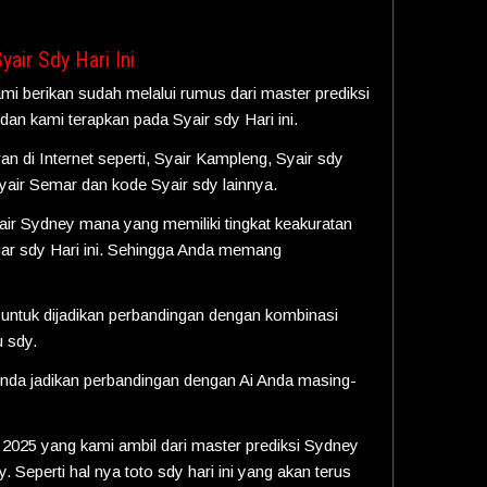
yair Sdy Hari Ini
mi berikan sudah melalui rumus dari master prediksi
 dan kami terapkan pada Syair sdy Hari ini.
n di Internet seperti, Syair Kampleng, Syair sdy
air Semar dan kode Syair sdy lainnya.
yair Sydney mana yang memiliki tingkat keakuratan
ar sdy Hari ini. Sehingga Anda memang
untuk dijadikan perbandingan dengan kombinasi
u sdy.
n Anda jadikan perbandingan dengan Ai Anda masing-
2025 yang kami ambil dari master prediksi Sydney
. Seperti hal nya toto sdy hari ini yang akan terus