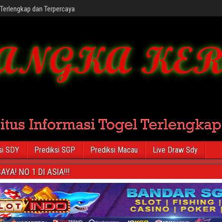
 Terlengkap dan Terpercaya
si SDY
Prediksi SGP
Prediksi Macau
Live Draw Sdy
A! NO 1 DI ASIA!!!