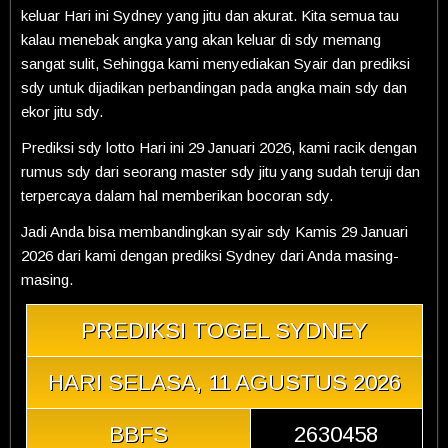
keluar Hari ini Sydney yang jitu dan akurat. Kita semua tau
kalau menebak angka yang akan keluar di sdy memang
sangat sulit, Sehingga kami menyediakan Syair dan prediksi
sdy untuk dijadikan perbandingan pada angka main sdy dan
ekor jitu sdy.
Prediksi sdy lotto Hari ini 29 Januari 2026, kami racik dengan
rumus sdy dari seorang master sdy jitu yang sudah teruji dan
terpercaya dalam hal memberikan bocoran sdy.
Jadi Anda bisa membandingkan syair sdy Kamis 29 Januari
2026 dari kami dengan prediksi Sydney dari Anda masing-
masing.
PREDIKSI TOGEL SYDNEY
HARI SELASA, 11 AGUSTUS 2026
BBFS
2630458