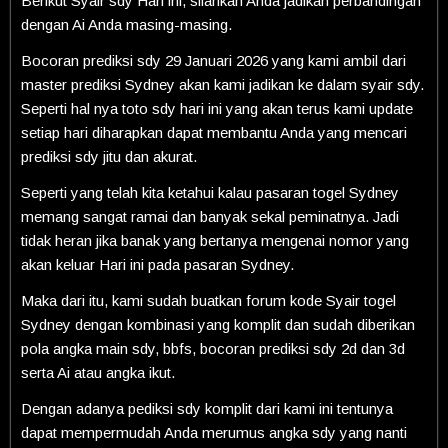
Berikut Syair sdy Hari ini, silahkan Anda jadikan perbandingan
dengan Ai Anda masing-masing.
Bocoran prediksi sdy 29 Januari 2026 yang kami ambil dari
master prediksi Sydney akan kami jadikan ke dalam syair sdy.
Seperti hal nya toto sdy hari ini yang akan terus kami update
setiap hari diharapkan dapat membantu Anda yang mencari
prediksi sdy jitu dan akurat.
Seperti yang telah kita ketahui kalau pasaran togel Sydney
memang sangat ramai dan banyak sekal peminatnya. Jadi
tidak heran jika banak yang bertanya mengenai nomor yang
akan keluar Hari ini pada pasaran Sydney.
Maka dari itu, kami sudah buatkan forum kode Syair togel
Sydney dengan kombinasi yang komplit dan sudah diberikan
pola angka main sdy, bbfs, bocoran prediksi sdy 2d dan 3d
serta Ai atau angka ikut.
Dengan adanya pediksi sdy komplit dari kami ini tentunya
dapat mempermudah Anda merumus angka sdy yang nanti