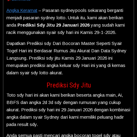
Angka Keramat
– Pasaran sydneypools sekarang berganti
menjadi pasaran sydney lotto. Untuk itu, kami akan berikan
anda
Prediksi Sdy Jitu 29 Januari 2026
yang sudah kami
racik menggunakan syair sdy hari ini Kamis 29-1-2026.
Dapatkan Prediksi sdy Dari Bocoran Master Seperti Syair
Togel Hari ini Berdasar Rumus Jitu Akurat Dan Data Sydney
Langsung. Prediksi sdy jitu Kamis 29 Januari 2026 ini
merupakan prediksi angka keluar sdy Hari ini yang di kemas
dalam syair sdy lotto akurat.
Prediksi Sdy Jitu
Toto sdy hari ini akan kami berikan beserta angka main, Ai,
BBFS dan angka 2d 3d sdy dengan rumusan yang cukup
akurat. Prediksi sdy hari ini 29 Januari 2026 dengan kombinasi
angka dalam syair Sydney dari kami memiliki peluang hadir
pada result sdy.
Anda semua pasti mencari angka bocoran togel sdy atau