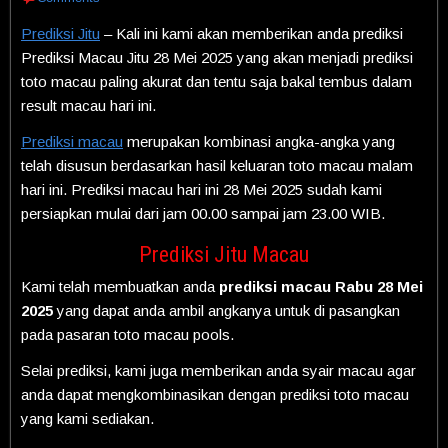
Prediksi Jitu
– Kali ini kami akan memberikan anda prediksi
Prediksi Macau Jitu 28 Mei 2025 yang akan menjadi prediksi
toto macau paling akurat dan tentu saja bakal tembus dalam
result macau hari ini.
Prediksi macau
merupakan kombinasi angka-angka yang
telah disusun berdasarkan hasil keluaran toto macau malam
hari ini. Prediksi macau hari ini 28 Mei 2025 sudah kami
persiapkan mulai dari jam 00.00 sampai jam 23.00 WIB.
Prediksi Jitu Macau
Kami telah membuatkan anda
prediksi macau Rabu 28 Mei
2025
yang dapat anda ambil angkanya untuk di pasangkan
pada pasaran toto macau pools.
Selai prediksi, kami juga memberikan anda syair macau agar
anda dapat mengkombinasikan dengan prediksi toto macau
yang kami sediakan.