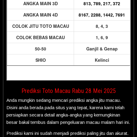
Prediksi Toto Macau Rabu 28 Mei 2025
Anda mungkin sedang mencari prediksi angka jitu macau.
Disini anda berada pada situs yang tepat, karena kami telah
persiapkan secara detail angka-angka yang kemungkinan
besar bakal tembus dalam pengeluaran macau malam hari ini.
Prediksi kami ini sudah menjadi prediksi paling jitu dan akurat.