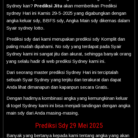
Sydney kan?
Prediksi Jitu
akan memberikan Prediksi
sydney Hari ini Kamis 29-5-2025 yang digabungkan dengan
angka keluar sdy, BBFS sdy, Angka Main sdy dikemas dalam
Syair sydney lotto.
Prediksi sdy dari kami merupakan prediksi sdy Komplit dan
paling mudah dipahami. No sdy yang terdapat pada Syair
Sydney kami ini sangat jitu dan akurat, sehingga banyak orang
yang selalu hadir di web prediksi Sydney kami ini.
Dari seorang master prediksi Sydney Hari ini terciptalah
sebuah Syair Sydney yang terjitu dan terakurat dan dapat
Anda lihat dimanapun dan kapanpun secara Gratis.
Dengan hadirnya kombinasi angka yang kemungkinan keluar
di togel Sydney kami ini bisa menjadi tandingan dengan angka
main sdy dari Anda masing-masing.
Prediksi Sdy 29 Mei 2025
Banyak yang bertanya kepada kami tentang angka yang akan