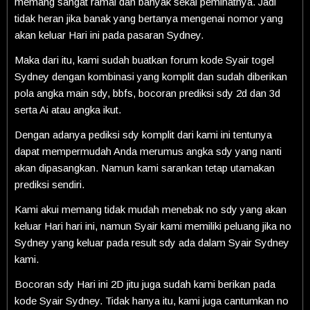
memang sangat ramai dan banyak sekal peminatnya. Jadi
tidak heran jika banak yang bertanya mengenai nomor yang
akan keluar Hari ini pada pasaran Sydney.
Maka dari itu, kami sudah buatkan forum kode Syair togel
Sydney dengan kombinasi yang komplit dan sudah diberikan
pola angka main sdy, bbfs, bocoran prediksi sdy 2d dan 3d
serta Ai atau angka ikut.
Dengan adanya pediksi sdy komplit dari kami ini tentunya
dapat mempermudah Anda merumus angka sdy yang nanti
akan dipasangkan. Namun kami sarankan tetap utamakan
prediksi sendiri.
Kami akui memang tidak mudah menebak no sdy yang akan
keluar Hari hari ini, namun Syair kami memiliki peluang jika no
Sydney yang keluar pada result sdy ada dalam Syair Sydney
kami.
Bocoran sdy Hari ini 2D jitu juga sudah kami berikan pada
kode Syair Sydney. Tidak hanya itu, kami juga cantumkan no