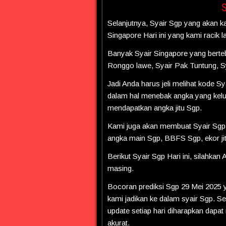
S
Selanjutnya, Syair Sgp yang akan ka
Singapore Hari ini yang kami racik l
Banyak Syair Singapore yang berteba
Ronggo lawe, Syair Pak Tuntung, S
Jadi Anda harus jeli melihat kode S
dalam hal menebak angka yang kelu
mendapatkan angka jitu Sgp.
Kami juga akan membuat Syair Sgp 
angka main Sgp, BBFS Sgp, ekor ji
Berikut Syair Sgp Hari ini, silahka
masing.
Bocoran prediksi Sgp 29 Mei 2025 y
kami jadikan ke dalam syair Sgp. Sep
update setiap hari diharapkan dapa
akurat.