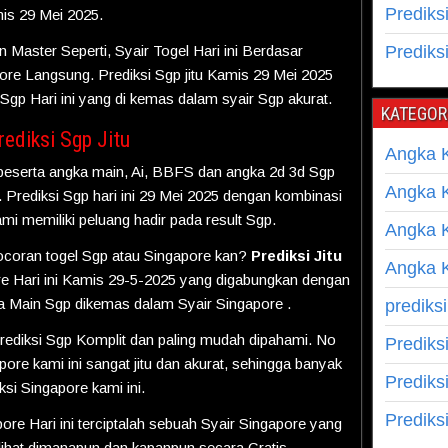
Prediks
is 29 Mei 2025.
 Master Seperti, Syair Togel Hari ini Berdasar
Prediks
ore Langsung. Prediksi Sgp jitu Kamis 29 Mei 2025
 Sgp Hari ini yang di kemas dalam syair Sgp akurat.
KATEGOR
rediksi Sgp Jitu
Angka 
n beserta angka main, Ai, BBFS dan angka 2d 3d Sgp
Angka 
Prediksi Sgp hari ini 29 Mei 2025 dengan kombinasi
mi memiliki peluang hadir pada result Sgp.
Angka 
ocoran togel Sgp atau Singapore kan?
Prediksi Jitu
Angka 
e Hari ini Kamis 29-5-2025 yang digabungkan dengan
 Main Sgp dikemas dalam Syair Singapore .
prediksi
rediksi Sgp Komplit dan paling mudah dipahami. No
Prediks
ore kami ini sangat jitu dan akurat, sehingga banyak
Prediks
ksi Singapore kami ini.
Prediks
ore Hari ini terciptalah sebuah Syair Singapore yang
a lihat dimanapun dan kapanpun secara Gratis.