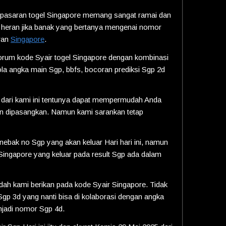
lau pasaran togel Singapore memang sangat ramai dan
k heran jika banak yang bertanya mengenai nomor
aran
Singapore
.
forum kode Syair togel Singapore dengan kombinasi
ola angka main Sgp, bbfs, bocoran prediksi Sgp 2d
 dari kami ini tentunya dapat mempermudah Anda
n dipasangkan. Namun kami sarankan tetap
bak no Sgp yang akan keluar Hari hari ini, namun
 Singapore yang keluar pada result Sgp ada dalam
udah kami berikan pada kode Syair Singapore. Tidak
Sgp 3d yang nanti bisa di kolaborasi dengan angka
jadi nomor Sgp 4d.