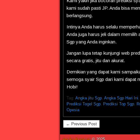
Kami yakin jika bocoran prediksi sya
kami sudah pasti JP. Anda bisa mem
berlangsung.
Intinya Anda harus selalu memperha
Anda juga harus jeli dalam memilih
Sgp yang Anda inginkan.
Jangan lupa tetap kunjungi web predi
secara gratis, jitu dan akurat.
Demikian yang dapat kami sampaik
semoga syair Sgp dari kami dapat
Hobi!
Tag:
Angka jitu Sgp
,
Angka Sgp Hari Ini
Prediksi Togel Sgp
,
Prediksi Top Sgp
,
R
Opesia
← Previous Post
Angka Keramat
© 2025