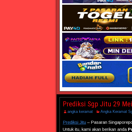
Prediksi Sgp Jitu 29 Me
angka keramat
Angka Keramat S
Prediksi Jitu
– Pasaran Singaporepoo
Untuk itu, kami akan berikan anda
P