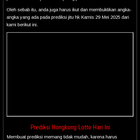
Oleh sebab itu, anda juga harus ikut dan membuktikan angka-
angka yang ada pada prediksi jitu hk Kamis 29 Mei 2025 dari
kami berikut ini.
Prediksi Hongkong Lotto Hari Ini
Membuat prediksi memang tidak mudah, karena harus