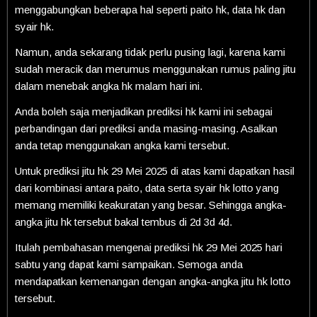
menggabungkan beberapa hal seperti paito hk, data hk dan
syair hk.
Namun, anda sekarang tidak perlu pusing lagi, karena kami
sudah meracik dan merumus menggunakan rumus paling jitu
dalam menebak angka hk malam hari ini.
Anda boleh saja menjadikan prediksi hk kami ini sebagai
perbandingan dari prediksi anda masing-masing. Asalkan
anda tetap menggunakan angka kami tersebut.
Untuk prediksi jitu hk 29 Mei 2025 di atas kami dapatkan hasil
dari kombinasi antara paito, data serta syair hk lotto yang
memang memiliki keakuratan yang besar. Sehingga angka-
angka jitu hk tersebut bakal tembus di 2d 3d 4d.
Itulah pembahasan mengenai prediksi hk 29 Mei 2025 hari
sabtu yang dapat kami sampaikan. Semoga anda
mendapatkan kemenangan dengan angka-angka jitu hk lotto
tersebut.