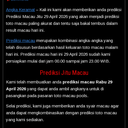
Angka Keramat
– Kali ini kami akan memberikan anda prediksi
Prediksi Macau Jitu 29 April 2026 yang akan menjadi prediksi
toto macau paling akurat dan tentu saja bakal tembus dalam
result macau hari ini.
Prediksi macau
merupakan kombinasi angka-angka yang
telah disusun berdasarkan hasil keluaran toto macau malam
hari ini. Prediksi macau hari ini 29 April 2026 sudah kami
persiapkan mulai dari jam 00.00 sampai jam 23.00 WIB.
Prediksi Jitu Macau
Kami telah membuatkan anda
prediksi macau Rabu 29
April 2026
yang dapat anda ambil angkanya untuk di
pasangkan pada pasaran toto macau pools.
Selai prediksi, kami juga memberikan anda syair macau agar
anda dapat mengkombinasikan dengan prediksi toto macau
yang kami sediakan.