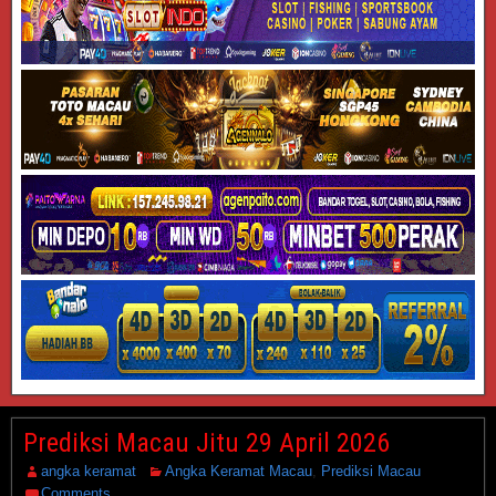
Prediksi Macau Jitu 29 April 2026
angka keramat
Angka Keramat Macau
,
Prediksi Macau
Comments