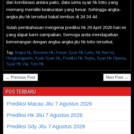
dari kombinasi antara paito, data serta syair hk lotto yang
memang memiliki keakuratan yang besar. Sehingga angka-
angka jitu hk tersebut bakal tembus di 2d 3d 4d.
Itulah pembahasan mengenai prediksi hk 29 April 2026 hari ini
yang dapat kami sampaikan. Semoga anda mendapatkan
kemenangan dengan angka-angka jitu hk lotto tersebut.
Tag:
Angka hk
,
Bocoran Hk
,
Forum Syair Hk Lotto
,
Hk Hari Ini
,
Hongkongpools
,
Kode Syair Hk
,
Prediksi Hk Terjitu
,
Syair Hk Opesia
,
Syair Hk Vip
,
Toto Hk
← Previous Post
Next Post →
POS TERBARU
Prediksi Macau Jitu 7 Agustus 2026
Prediksi Hk Jitu 7 Agustus 2026
Prediksi Sdy Jitu 7 Agustus 2026