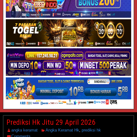
Prediksi Hk Jitu 29 April 2026
angka keramat
Angka Keramat Hk
,
prediksi hk
Comments