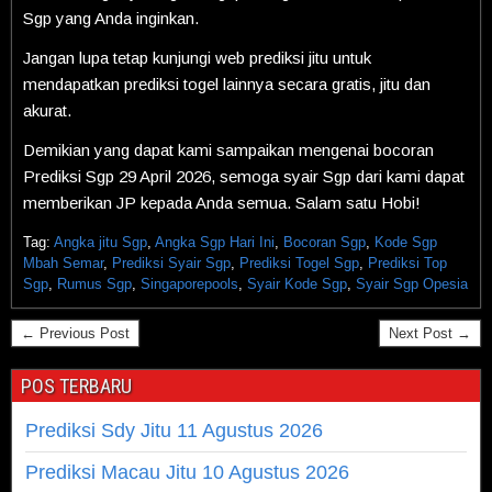
Sgp yang Anda inginkan.
Jangan lupa tetap kunjungi web prediksi jitu untuk
mendapatkan prediksi togel lainnya secara gratis, jitu dan
akurat.
Demikian yang dapat kami sampaikan mengenai bocoran
Prediksi Sgp 29 April 2026, semoga syair Sgp dari kami dapat
memberikan JP kepada Anda semua. Salam satu Hobi!
Tag:
Angka jitu Sgp
,
Angka Sgp Hari Ini
,
Bocoran Sgp
,
Kode Sgp
Mbah Semar
,
Prediksi Syair Sgp
,
Prediksi Togel Sgp
,
Prediksi Top
Sgp
,
Rumus Sgp
,
Singaporepools
,
Syair Kode Sgp
,
Syair Sgp Opesia
← Previous Post
Next Post →
POS TERBARU
Prediksi Sdy Jitu 11 Agustus 2026
Prediksi Macau Jitu 10 Agustus 2026