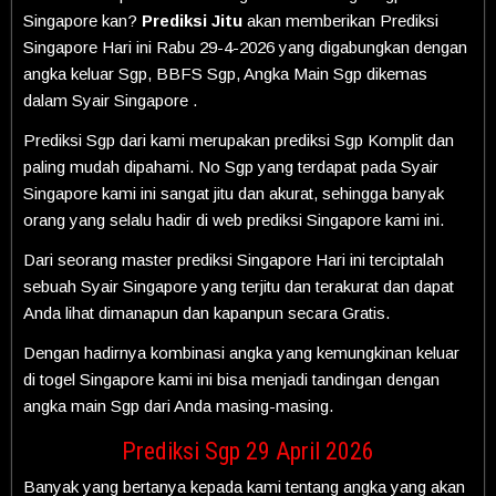
Singapore kan?
Prediksi Jitu
akan memberikan Prediksi
Singapore Hari ini Rabu 29-4-2026 yang digabungkan dengan
angka keluar Sgp, BBFS Sgp, Angka Main Sgp dikemas
dalam Syair Singapore .
Prediksi Sgp dari kami merupakan prediksi Sgp Komplit dan
paling mudah dipahami. No Sgp yang terdapat pada Syair
Singapore kami ini sangat jitu dan akurat, sehingga banyak
orang yang selalu hadir di web prediksi Singapore kami ini.
Dari seorang master prediksi Singapore Hari ini terciptalah
sebuah Syair Singapore yang terjitu dan terakurat dan dapat
Anda lihat dimanapun dan kapanpun secara Gratis.
Dengan hadirnya kombinasi angka yang kemungkinan keluar
di togel Singapore kami ini bisa menjadi tandingan dengan
angka main Sgp dari Anda masing-masing.
Prediksi Sgp 29 April 2026
Banyak yang bertanya kepada kami tentang angka yang akan