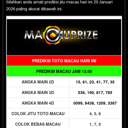
Silahkan anda amati prediksi jitu macau hari ini 29 Januari
2026 paling akurat dibawah ini.