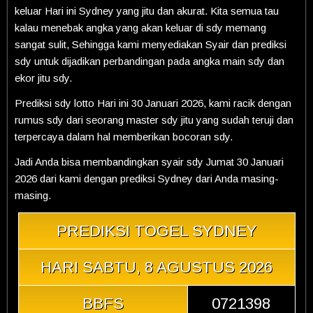
keluar Hari ini Sydney yang jitu dan akurat. Kita semua tau
kalau menebak angka yang akan keluar di sdy memang
sangat sulit, Sehingga kami menyediakan Syair dan prediksi
sdy untuk dijadikan perbandingan pada angka main sdy dan
ekor jitu sdy.
Prediksi sdy lotto Hari ini 30 Januari 2026, kami racik dengan
rumus sdy dari seorang master sdy jitu yang sudah teruji dan
terpercaya dalam hal memberikan bocoran sdy.
Jadi Anda bisa membandingkan syair sdy Jumat 30 Januari
2026 dari kami dengan prediksi Sydney dari Anda masing-
masing.
PREDIKSI TOGEL SYDNEY
HARI SABTU, 8 AGUSTUS 2026
BBFS
0721398