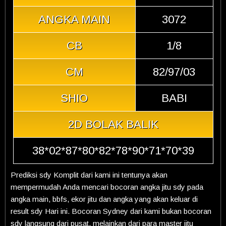
ANGKA MAIN
3072
CB
1/8
CM
82/97/03
SHIO
BABI
2D BOLAK BALIK
38*02*87*80*82*78*90*71*70*39
Prediksi sdy Komplit dari kami ini tentunya akan
mempermudah Anda mencari bocoran angka jitu sdy pada
angka main, bbfs, ekor jitu dan angka yang akan keluar di
result sdy Hari ini. Bocoran Sydney dari kami bukan bocoran
sdy langsung dari pusat, melainkan dari para master jitu