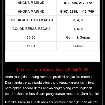
Prediksi Toto Macau Kamis 3 Juli 2025
Anda mungkin sedang mencari prediksi angka jitu macau.
Disini anda berada pada situs yang tepat, karena kami telah
persiapkan secara detail angka-angka yang kemungkinan
besar bakal tembus dalam pengeluaran macau malam hari ini.
Prediksi kami ini sudah menjadi prediksi paling jitu dan akurat.