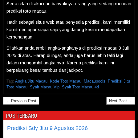
Serta telah di akui dari banyaknya orang yang sedang mencari
prediksi toto macau.
Hadir sebagai situs web atau penyedia prediksi, kami memiliki
komitmen agar siapa saja yang datang kesini mendapatkan
kemenangan.
Silahkan anda ambil angka-angkanya di prediksi macau 3 Juli
2025 di atas. Harap di ingat, anda juga harus lebih teliti lagi
dalam mengambil angka nya. Karena prediksi kami ini
berpeluang besar tembus dan jackpot.
Tag:
Angka Jitu Macau
,
Kode Toto Macau
,
Macaupools
,
Prediksi Jitu
Toto Macau
,
Syair Macau Vip
,
Syair Toto Macau 4d
← Previous Post
Next Post →
POS TERBARU
Prediksi Sdy Jitu 9 Agustus 2026