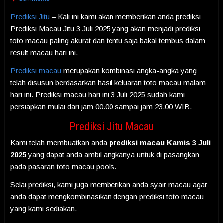
Prediksi Jitu
– Kali ini kami akan memberikan anda prediksi
Prediksi Macau Jitu 3 Juli 2025 yang akan menjadi prediksi
toto macau paling akurat dan tentu saja bakal tembus dalam
result macau hari ini.
Prediksi macau
merupakan kombinasi angka-angka yang
telah disusun berdasarkan hasil keluaran toto macau malam
hari ini. Prediksi macau hari ini 3 Juli 2025 sudah kami
persiapkan mulai dari jam 00.00 sampai jam 23.00 WIB.
Prediksi Jitu Macau
Kami telah membuatkan anda
prediksi macau Kamis 3 Juli
2025
yang dapat anda ambil angkanya untuk di pasangkan
pada pasaran toto macau pools.
Selai prediksi, kami juga memberikan anda syair macau agar
anda dapat mengkombinasikan dengan prediksi toto macau
yang kami sediakan.