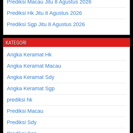
Prediksi Macau Jitu 8 Agustus 2026
Prediksi Hk Jitu 8 Agustus 2026
Prediksi Sgp Jitu 8 Agustus 2026
KATEGORI
Angka Keramat Hk
Angka Keramat Macau
Angka Keramat Sdy
Angka Keramat Sgp
prediksi hk
Prediksi Macau
Prediksi Sdy