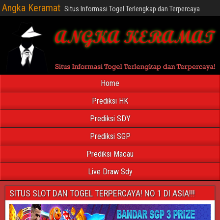
Angka Keramat
Situs Informasi Togel Terlengkap dan Terpercaya
Home
Prediksi HK
Prediksi SDY
Prediksi SGP
Prediksi Macau
Live Draw Sdy
SITUS SLOT DAN TOGEL TERPERCAYA! NO 1 DI ASIA!!!