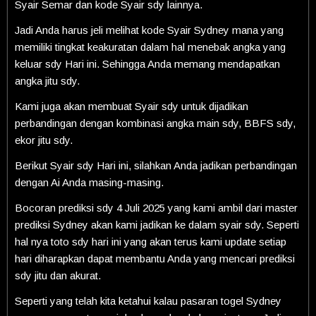
Syair Semar dan kode Syair sdy lainnya.
Jadi Anda harus jeli melihat kode Syair Sydney mana yang
memiliki tingkat keakuratan dalam hal menebak angka yang
keluar sdy Hari ini. Sehingga Anda memang mendapatkan
angka jitu sdy.
Kami juga akan membuat Syair sdy untuk dijadikan
perbandingan dengan kombinasi angka main sdy, BBFS sdy,
ekor jitu sdy.
Berikut Syair sdy Hari ini, silahkan Anda jadikan perbandingan
dengan Ai Anda masing-masing.
Bocoran prediksi sdy 4 Juli 2025 yang kami ambil dari master
prediksi Sydney akan kami jadikan ke dalam syair sdy. Seperti
hal nya toto sdy hari ini yang akan terus kami update setiap
hari diharapkan dapat membantu Anda yang mencari prediksi
sdy jitu dan akurat.
Seperti yang telah kita ketahui kalau pasaran togel Sydney