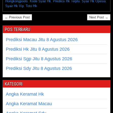
Hongkongpools
,
Kode Syair Hk
,
Prediksi Hk Terjitu
,
Syair Hk Opesia
,
Syair Hk Vip
,
Toto Hk
← Previous Post
Next Post →
POS TERBARU
Prediksi Macau Jitu 8 Agustus 2026
Prediksi Hk Jitu 8 Agustus 2026
Prediksi Sgp Jitu 8 Agustus 2026
Prediksi Sdy Jitu 8 Agustus 2026
KATEGORI
Angka Keramat Hk
Angka Keramat Macau