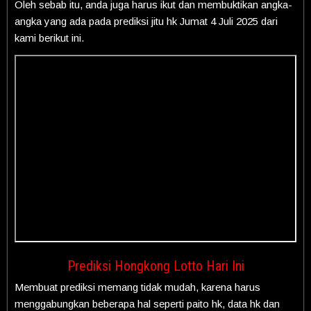
Oleh sebab itu, anda juga harus ikut dan membuktikan angka-
angka yang ada pada prediksi jitu hk Jumat 4 Juli 2025 dari
kami berikut ini.
Prediksi Hongkong Lotto Hari Ini
Membuat prediksi memang tidak mudah, karena harus
menggabungkan beberapa hal seperti paito hk, data hk dan