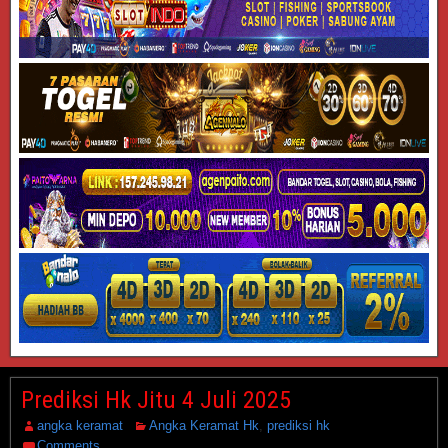
Prediksi Hk Jitu 4 Juli 2025
angka keramat
Angka Keramat Hk
,
prediksi hk
Comments