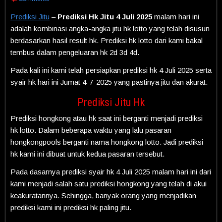
Prediksi Jitu
–
Prediksi Hk
Jitu 4 Juli 2025
malam hari ini
adalah kombinasi angka-angka jitu hk lotto yang telah disusun
berdasarkan hasil result hk. Prediksi hk lotto dari kami bakal
tembus dalam pengeluaran hk 2d 3d 4d.
Pada kali ini kami telah persiapkan prediksi hk 4 Juli 2025 serta
syair hk hari ini Jumat 4-7-2025 yang pastinya jitu dan akurat.
Prediksi Jitu Hk
Prediksi hongkong atau hk saat ini berganti menjadi prediksi
hk lotto. Dalam beberapa waktu yang lalu pasaran
hongkongpools berganti nama hongkong lotto. Jadi prediksi
hk kami ini dibuat untuk kedua pasaran tersebut.
Pada dasarnya prediksi syair hk 4 Juli 2025 malam hari ini dari
kami menjadi salah satu prediksi hongkong yang telah di akui
keakuratannya. Sehingga, banyak orang yang menjadikan
prediksi kami ini prediksi hk paling jitu.