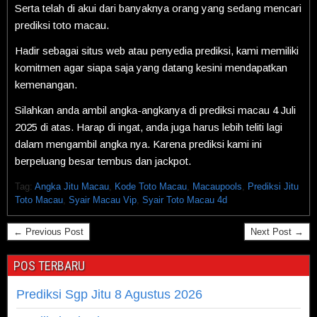
Serta telah di akui dari banyaknya orang yang sedang mencari
prediksi toto macau.
Hadir sebagai situs web atau penyedia prediksi, kami memiliki
komitmen agar siapa saja yang datang kesini mendapatkan
kemenangan.
Silahkan anda ambil angka-angkanya di prediksi macau 4 Juli
2025 di atas. Harap di ingat, anda juga harus lebih teliti lagi
dalam mengambil angka nya. Karena prediksi kami ini
berpeluang besar tembus dan jackpot.
Tag:
Angka Jitu Macau
,
Kode Toto Macau
,
Macaupools
,
Prediksi Jitu
Toto Macau
,
Syair Macau Vip
,
Syair Toto Macau 4d
← Previous Post
Next Post →
POS TERBARU
Prediksi Sgp Jitu 8 Agustus 2026