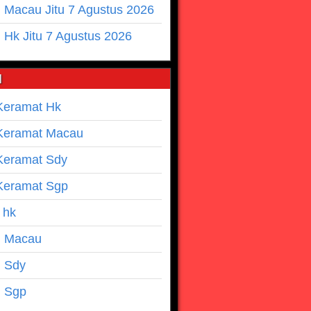
i Macau Jitu 7 Agustus 2026
i Hk Jitu 7 Agustus 2026
I
Keramat Hk
Keramat Macau
Keramat Sdy
Keramat Sgp
 hk
i Macau
i Sdy
i Sgp