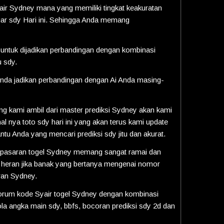
yair Sydney mana yang memiliki tingkat keakuratan
ar sdy Hari ini. Sehingga Anda memang
untuk dijadikan perbandingan dengan kombinasi
u sdy.
n Anda jadikan perbandingan dengan Ai Anda masing-
ang kami ambil dari master prediksi Sydney akan kami
hal nya toto sdy hari ini yang akan terus kami update
tu Anda yang mencari prediksi sdy jitu dan akurat.
lau pasaran togel Sydney memang sangat ramai dan
k heran jika banak yang bertanya mengenai nomor
aran Sydney.
forum kode Syair togel Sydney dengan kombinasi
ola angka main sdy, bbfs, bocoran prediksi sdy 2d dan