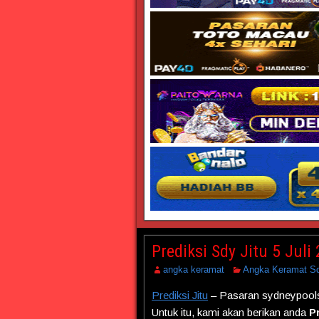
Prediksi Sdy Jitu 5 Juli
angka keramat
Angka Keramat S
Prediksi Jitu
– Pasaran sydneypools 
Untuk itu, kami akan berikan anda
Pr