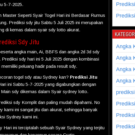
Prediks
tu 5-7-2025.
 Master Seperti Syair Togel Hari ini Berdasar Rumus
Prediks
g. Prediksi sdy jitu Sabtu 5 Juli 2025 ini merupakan
ang di kemas dalam syair sdy lotto akurat.
KATEGOR
rediksi Sdy Jitu
Angka 
n beserta angka main, Ai, BBFS dan angka 2d 3d sdy
Angka 
rediksi sdy hari ini 5 Juli 2025 dengan kombinasi
memiliki peluang hadir pada result sdy.
Angka 
ocoran togel sdy atau Sydney kan?
Prediksi Jitu
Angka 
ari ini Sabtu 5-7-2025 yang digabungkan dengan
 Main sdy dikemas dalam Syair sydney lotto.
prediksi
rediksi sdy Komplit dan paling mudah dipahami. No
Prediks
 kami ini sangat jitu dan akurat, sehingga banyak
Prediks
ksi Sydney kami ini.
Prediks
 Hari ini terciptalah sebuah Syair Sydney yang terjitu
 dimanapun dan kapanpun secara Gratis.