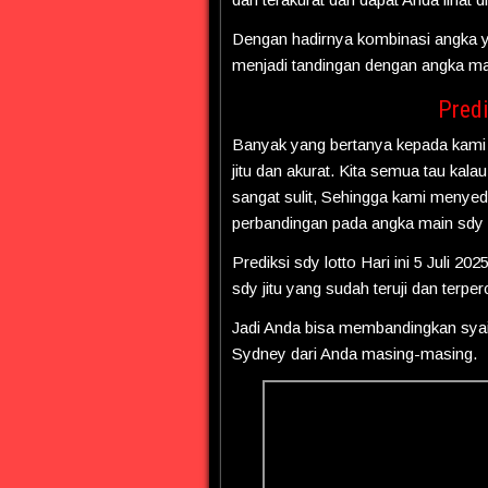
Dengan hadirnya kombinasi angka ya
menjadi tandingan dengan angka ma
Predi
Banyak yang bertanya kepada kami 
jitu dan akurat. Kita semua tau ka
sangat sulit, Sehingga kami menyedi
perbandingan pada angka main sdy d
Prediksi sdy lotto Hari ini 5 Juli 2
sdy jitu yang sudah teruji dan ter
Jadi Anda bisa membandingkan syair
Sydney dari Anda masing-masing.