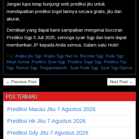
Jangan lupa tetap kunjungi web prediksi jitu untuk
mendapatkan prediksi togel lainnya secara gratis, jitu dan
akurat.
Demikian yang dapat kami sampaikan mengenai bocoran
Prediksi Sgp 5 Juli 2025, semoga syair Sgp dari kami dapat
memberikan JP kepada Anda semua. Salam satu Hobi!
Tag:
Angka jitu Sgp
,
Angka Sgp Hari Ini
,
Bocoran Sgp
,
Kode Sgp
Mbah Semar
,
Prediksi Syair Sgp
,
Prediksi Togel Sgp
,
Prediksi Top
Sgp
,
Rumus Sgp
,
Singaporepools
,
Syair Kode Sgp
,
Syair Sgp Opesia
← Previous Post
Next Post →
POS TERBARU
Prediksi Macau Jitu 7 Agustus 2026
Prediksi Hk Jitu 7 Agustus 2026
Prediksi Sdy Jitu 7 Agustus 2026