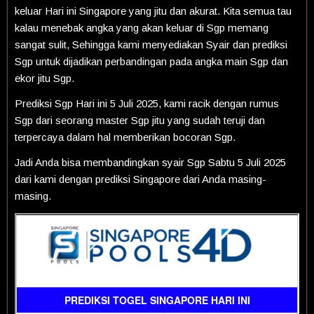
keluar Hari ini Singapore yang jitu dan akurat. Kita semua tau
kalau menebak angka yang akan keluar di Sgp memang
sangat sulit, Sehingga kami menyediakan Syair dan prediksi
Sgp untuk dijadikan perbandingan pada angka main Sgp dan
ekor jitu Sgp.
Prediksi Sgp Hari ini 5 Juli 2025, kami racik dengan rumus
Sgp dari seorang master Sgp jitu yang sudah teruji dan
terpercaya dalam hal memberikan bocoran Sgp.
Jadi Anda bisa membandingkan syair Sgp Sabtu 5 Juli 2025
dari kami dengan prediksi Singapore dari Anda masing-
masing.