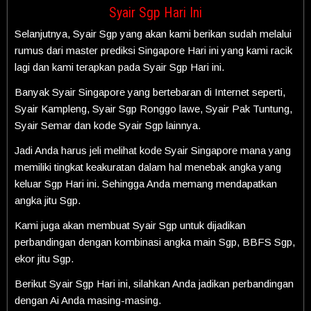
Syair Sgp Hari Ini
Selanjutnya, Syair Sgp yang akan kami berikan sudah melalui
rumus dari master prediksi Singapore Hari ini yang kami racik
lagi dan kami terapkan pada Syair Sgp Hari ini.
Banyak Syair Singapore yang bertebaran di Internet seperti,
Syair Kampleng, Syair Sgp Ronggo lawe, Syair Pak Tuntung,
Syair Semar dan kode Syair Sgp lainnya.
Jadi Anda harus jeli melihat kode Syair Singapore mana yang
memiliki tingkat keakuratan dalam hal menebak angka yang
keluar Sgp Hari ini. Sehingga Anda memang mendapatkan
angka jitu Sgp.
Kami juga akan membuat Syair Sgp untuk dijadikan
perbandingan dengan kombinasi angka main Sgp, BBFS Sgp,
ekor jitu Sgp.
Berikut Syair Sgp Hari ini, silahkan Anda jadikan perbandingan
dengan Ai Anda masing-masing.