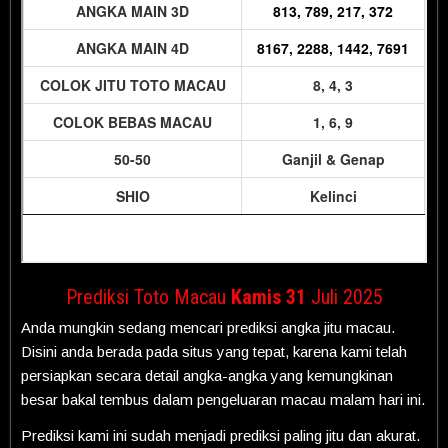
Prediksi Toto Macau
Kamis 31
Juli 2025
Anda mungkin sedang mencari prediksi angka jitu macau.
Disini anda berada pada situs yang tepat, karena kami telah
persiapkan secara detail angka-angka yang kemungkinan
besar bakal tembus dalam pengeluaran macau malam hari ini.
Prediksi kami ini sudah menjadi prediksi paling jitu dan akurat.