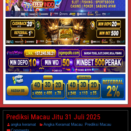
Prediksi Macau Jitu 31 Juli 2025
angka keramat
Angka Keramat Macau
,
Prediksi Macau
Comments