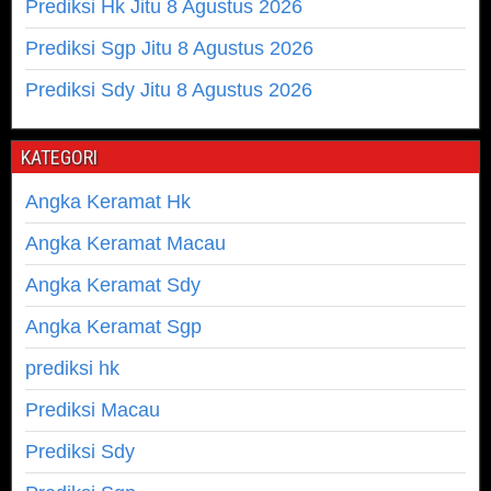
Prediksi Hk Jitu 8 Agustus 2026
Prediksi Sgp Jitu 8 Agustus 2026
Prediksi Sdy Jitu 8 Agustus 2026
KATEGORI
Angka Keramat Hk
Angka Keramat Macau
Angka Keramat Sdy
Angka Keramat Sgp
prediksi hk
Prediksi Macau
Prediksi Sdy