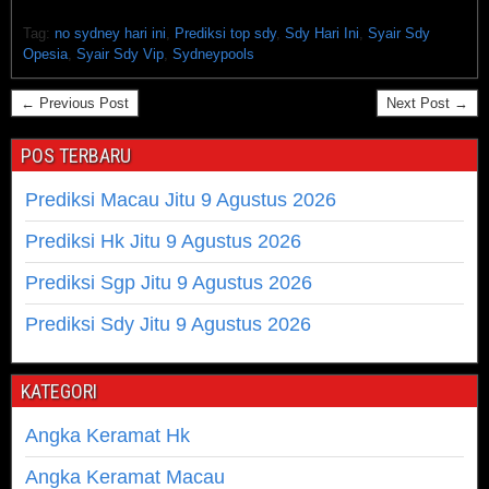
Tag:
no sydney hari ini
,
Prediksi top sdy
,
Sdy Hari Ini
,
Syair Sdy
Opesia
,
Syair Sdy Vip
,
Sydneypools
← Previous Post
Next Post →
POS TERBARU
Prediksi Macau Jitu 9 Agustus 2026
Prediksi Hk Jitu 9 Agustus 2026
Prediksi Sgp Jitu 9 Agustus 2026
Prediksi Sdy Jitu 9 Agustus 2026
KATEGORI
Angka Keramat Hk
Angka Keramat Macau