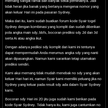
memang sangat ramai dan banyak sekal peminatnya. Jadi
tidak heran jika banak yang bertanya mengenai nomor yang
akan keluar Hari ini pada pasaran Sydney.
Maka dari itu, kami sudah buatkan forum kode Syair togel
Sydney dengan kombinasi yang komplit dan sudah diberikan
pola angka main sdy, bbfs, bocoran prediksi sdy 2d dan 3d
serta Ai atau angka ikut.
Dengan adanya pediksi sdy komplit dari kami ini tentunya
dapat mempermudah Anda merumus angka sdy yang nanti
akan dipasangkan. Namun kami sarankan tetap utamakan
prediksi sendiri.
Kami akui memang tidak mudah menebak no sdy yang akan
keluar Hari hari ini, namun Syair kami memiliki peluang jika no
Sydney yang keluar pada result sdy ada dalam Syair Sydney
kami.
Bocoran sdy Hari ini 2D jitu juga sudah kami berikan pada
kode Syair Sydney. Tidak hanya itu, kami juga cantumkan no