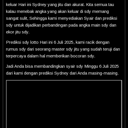
keluar Hari ini Sydney yang jitu dan akurat. Kita semua tau
kalau menebak angka yang akan keluar di sdy memang
sangat sulit, Sehingga kami menyediakan Syair dan prediksi
sdy untuk dijadikan perbandingan pada angka main sdy dan
ekor jitu sdy.
Prediksi sdy lotto Hari ini 6 Juli 2025, kami racik dengan
rumus sdy dari seorang master sdy jitu yang sudah teruji dan
terpercaya dalam hal memberikan bocoran sdy.
Jadi Anda bisa membandingkan syair sdy Minggu 6 Juli 2025
dari kami dengan prediksi Sydney dari Anda masing-masing.