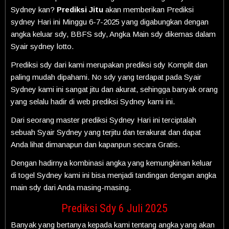
Sydney kan?
Prediksi Jitu
akan memberikan Prediksi
sydney Hari ini Minggu 6-7-2025 yang digabungkan dengan
angka keluar sdy, BBFS sdy, Angka Main sdy dikemas dalam
Syair sydney lotto.
Prediksi sdy dari kami merupakan prediksi sdy Komplit dan
paling mudah dipahami. No sdy yang terdapat pada Syair
Sydney kami ini sangat jitu dan akurat, sehingga banyak orang
yang selalu hadir di web prediksi Sydney kami ini.
Dari seorang master prediksi Sydney Hari ini terciptalah
sebuah Syair Sydney yang terjitu dan terakurat dan dapat
Anda lihat dimanapun dan kapanpun secara Gratis.
Dengan hadirnya kombinasi angka yang kemungkinan keluar
di togel Sydney kami ini bisa menjadi tandingan dengan angka
main sdy dari Anda masing-masing.
Prediksi Sdy 6 Juli 2025
Banyak yang bertanya kepada kami tentang angka yang akan