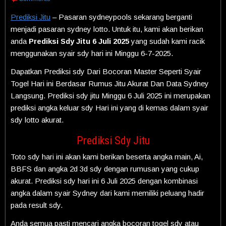
Prediksi Jitu
– Pasaran sydneypools sekarang berganti
menjadi pasaran sydney lotto. Untuk itu, kami akan berikan
anda
Prediksi Sdy Jitu 6 Juli 2025
yang sudah kami racik
menggunakan syair sdy hari ini Minggu 6-7-2025.
Dapatkan Prediksi sdy Dari Bocoran Master Seperti Syair
Togel Hari ini Berdasar Rumus Jitu Akurat Dan Data Sydney
Langsung. Prediksi sdy jitu Minggu 6 Juli 2025 ini merupakan
prediksi angka keluar sdy Hari ini yang di kemas dalam syair
sdy lotto akurat.
Prediksi Sdy Jitu
Toto sdy hari ini akan kami berikan beserta angka main, Ai,
BBFS dan angka 2d 3d sdy dengan rumusan yang cukup
akurat. Prediksi sdy hari ini 6 Juli 2025 dengan kombinasi
angka dalam syair Sydney dari kami memiliki peluang hadir
pada result sdy.
Anda semua pasti mencari angka bocoran togel sdy atau