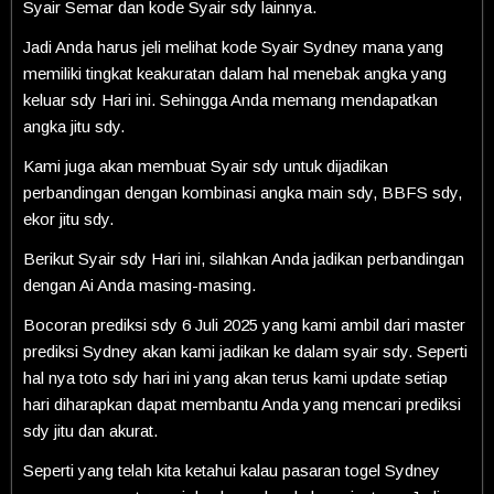
Syair Semar dan kode Syair sdy lainnya.
Jadi Anda harus jeli melihat kode Syair Sydney mana yang
memiliki tingkat keakuratan dalam hal menebak angka yang
keluar sdy Hari ini. Sehingga Anda memang mendapatkan
angka jitu sdy.
Kami juga akan membuat Syair sdy untuk dijadikan
perbandingan dengan kombinasi angka main sdy, BBFS sdy,
ekor jitu sdy.
Berikut Syair sdy Hari ini, silahkan Anda jadikan perbandingan
dengan Ai Anda masing-masing.
Bocoran prediksi sdy 6 Juli 2025 yang kami ambil dari master
prediksi Sydney akan kami jadikan ke dalam syair sdy. Seperti
hal nya toto sdy hari ini yang akan terus kami update setiap
hari diharapkan dapat membantu Anda yang mencari prediksi
sdy jitu dan akurat.
Seperti yang telah kita ketahui kalau pasaran togel Sydney