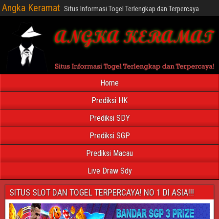
Angka Keramat
Situs Informasi Togel Terlengkap dan Terpercaya
Home
Prediksi HK
Prediksi SDY
Prediksi SGP
Prediksi Macau
Live Draw Sdy
SITUS SLOT DAN TOGEL TERPERCAYA! NO 1 DI ASIA!!!