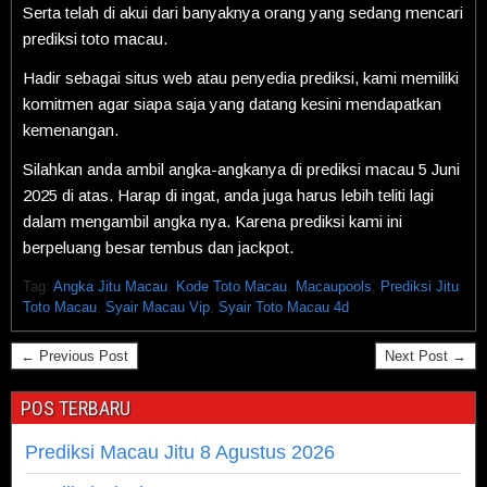
Serta telah di akui dari banyaknya orang yang sedang mencari
prediksi toto macau.
Hadir sebagai situs web atau penyedia prediksi, kami memiliki
komitmen agar siapa saja yang datang kesini mendapatkan
kemenangan.
Silahkan anda ambil angka-angkanya di prediksi macau 5 Juni
2025 di atas. Harap di ingat, anda juga harus lebih teliti lagi
dalam mengambil angka nya. Karena prediksi kami ini
berpeluang besar tembus dan jackpot.
Tag:
Angka Jitu Macau
,
Kode Toto Macau
,
Macaupools
,
Prediksi Jitu
Toto Macau
,
Syair Macau Vip
,
Syair Toto Macau 4d
← Previous Post
Next Post →
POS TERBARU
Prediksi Macau Jitu 8 Agustus 2026