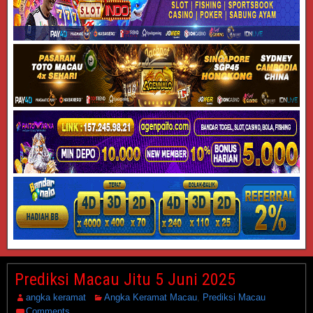
Prediksi Macau Jitu 5 Juni 2025
angka keramat
Angka Keramat Macau
,
Prediksi Macau
Comments