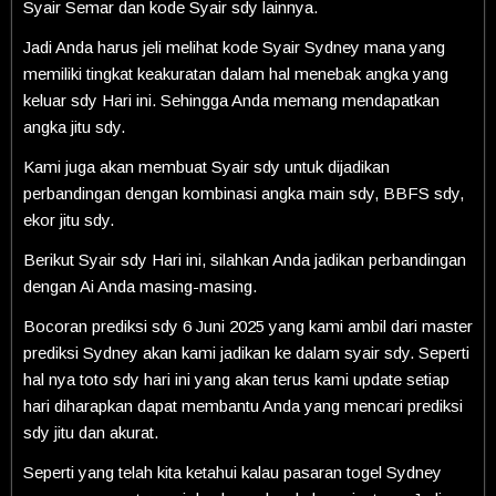
Syair Semar dan kode Syair sdy lainnya.
Jadi Anda harus jeli melihat kode Syair Sydney mana yang
memiliki tingkat keakuratan dalam hal menebak angka yang
keluar sdy Hari ini. Sehingga Anda memang mendapatkan
angka jitu sdy.
Kami juga akan membuat Syair sdy untuk dijadikan
perbandingan dengan kombinasi angka main sdy, BBFS sdy,
ekor jitu sdy.
Berikut Syair sdy Hari ini, silahkan Anda jadikan perbandingan
dengan Ai Anda masing-masing.
Bocoran prediksi sdy 6 Juni 2025 yang kami ambil dari master
prediksi Sydney akan kami jadikan ke dalam syair sdy. Seperti
hal nya toto sdy hari ini yang akan terus kami update setiap
hari diharapkan dapat membantu Anda yang mencari prediksi
sdy jitu dan akurat.
Seperti yang telah kita ketahui kalau pasaran togel Sydney