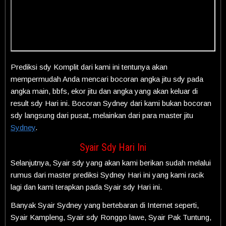
Prediksi sdy Komplit dari kami ini tentunya akan
mempermudah Anda mencari bocoran angka jitu sdy pada
angka main, bbfs, ekor jitu dan angka yang akan keluar di
result sdy Hari ini. Bocoran Sydney dari kami bukan bocoran
sdy langsung dari pusat, melainkan dari para master jitu
Sydney
.
Syair Sdy Hari Ini
Selanjutnya, Syair sdy yang akan kami berikan sudah melalui
rumus dari master prediksi Sydney Hari ini yang kami racik
lagi dan kami terapkan pada Syair sdy Hari ini.
Banyak Syair Sydney yang bertebaran di Internet seperti,
Syair Kampleng, Syair sdy Ronggo lawe, Syair Pak Tuntung,