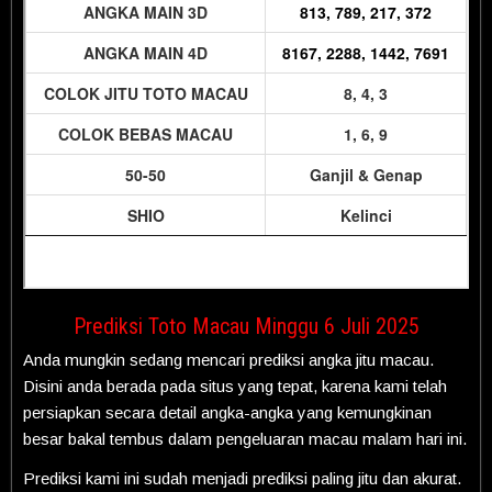
Prediksi Toto Macau Minggu 6 Juli 2025
Anda mungkin sedang mencari prediksi angka jitu macau.
Disini anda berada pada situs yang tepat, karena kami telah
persiapkan secara detail angka-angka yang kemungkinan
besar bakal tembus dalam pengeluaran macau malam hari ini.
Prediksi kami ini sudah menjadi prediksi paling jitu dan akurat.