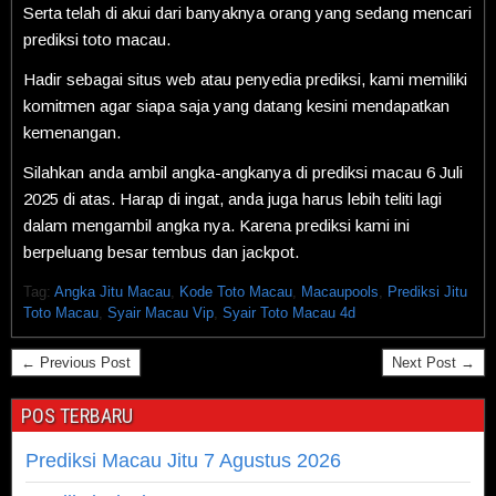
Serta telah di akui dari banyaknya orang yang sedang mencari
prediksi toto macau.
Hadir sebagai situs web atau penyedia prediksi, kami memiliki
komitmen agar siapa saja yang datang kesini mendapatkan
kemenangan.
Silahkan anda ambil angka-angkanya di prediksi macau 6 Juli
2025 di atas. Harap di ingat, anda juga harus lebih teliti lagi
dalam mengambil angka nya. Karena prediksi kami ini
berpeluang besar tembus dan jackpot.
Tag:
Angka Jitu Macau
,
Kode Toto Macau
,
Macaupools
,
Prediksi Jitu
Toto Macau
,
Syair Macau Vip
,
Syair Toto Macau 4d
← Previous Post
Next Post →
POS TERBARU
Prediksi Macau Jitu 7 Agustus 2026