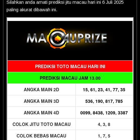
Silahkan anda amati prediksi jitu macau hari ini 6 Juli 2025
paling akurat dibawah ini.