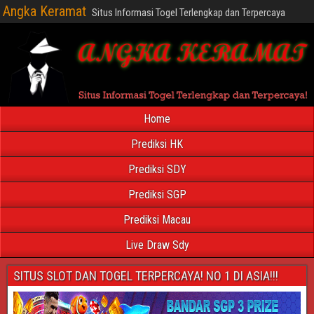
Angka Keramat
Situs Informasi Togel Terlengkap dan Terpercaya
Home
Prediksi HK
Prediksi SDY
Prediksi SGP
Prediksi Macau
Live Draw Sdy
SITUS SLOT DAN TOGEL TERPERCAYA! NO 1 DI ASIA!!!