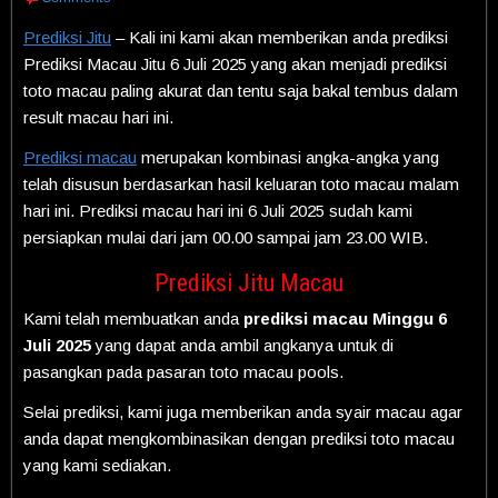
Prediksi Jitu
– Kali ini kami akan memberikan anda prediksi
Prediksi Macau Jitu 6 Juli 2025 yang akan menjadi prediksi
toto macau paling akurat dan tentu saja bakal tembus dalam
result macau hari ini.
Prediksi macau
merupakan kombinasi angka-angka yang
telah disusun berdasarkan hasil keluaran toto macau malam
hari ini. Prediksi macau hari ini 6 Juli 2025 sudah kami
persiapkan mulai dari jam 00.00 sampai jam 23.00 WIB.
Prediksi Jitu Macau
Kami telah membuatkan anda
prediksi macau Minggu 6
Juli 2025
yang dapat anda ambil angkanya untuk di
pasangkan pada pasaran toto macau pools.
Selai prediksi, kami juga memberikan anda syair macau agar
anda dapat mengkombinasikan dengan prediksi toto macau
yang kami sediakan.